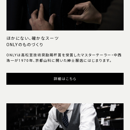
ほかにない、確かなスーツ
ONLYのものづくり
ONLYは高松宮技術奨励賜杯賞を受賞したマスターテーラー・中西
浩一が1970年、京都山科に開いた紳士服店にはじまります。
詳細はこちら