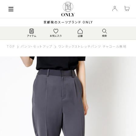
京都発のスーツブランド ONLY
TOP
パンツ・セットアップ
ワンタックストレッチパンツ チャコール無地