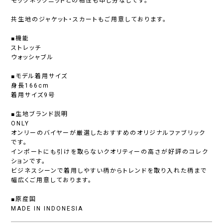
モックネックニットとの相性も申し分なしです。
共生地のジャケット・スカートもご用意しております。
■機能
ストレッチ
ウォッシャブル
■モデル着用サイズ
身長166cm
着用サイズ9号
■生地ブランド説明
ONLY
オンリーのバイヤーが厳選したおすすめのオリジナルファブリック
です。
インポートにも引けを取らないクオリティーの高さが好評のコレク
ションです。
ビジネスシーンで着用しやすい柄からトレンドを取り入れた柄まで
幅広くご用意しております。
■原産国
MADE IN INDONESIA