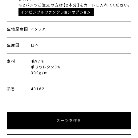
※2パンツご注文の方は【2本分】をカートに入れてください。
インビジブルファンクションオプション
生地原産国
イタリア
生産国
日本
素材
毛97%
ポリウレタン3%
300g/m
品番
49162
スーツを作る