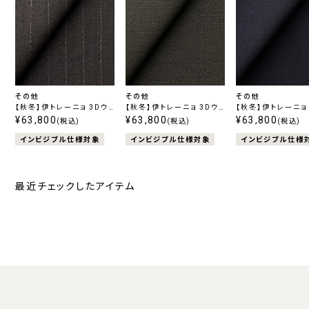
その他
その他
その他
【秋冬】伊トレーニョ 3Dウ
【秋冬】伊トレーニョ 3Dウ
【秋冬】伊トレーニョ
ールハイパーストレッチ ブ
¥63,800
ールハイパーストレッチ グ
¥63,800
ールハイパーストレ
¥63,800
(税込)
(税込)
(税込)
ラウンストライプ
リーン無地
イビー無地
インビジブル仕様対象
インビジブル仕様対象
インビジブル仕様
最近チェックしたアイテム