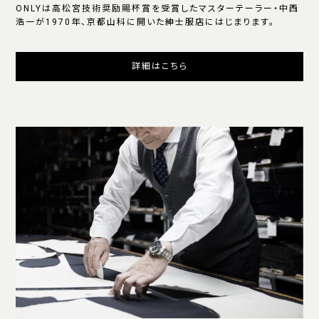
ONLYは高松宮技術奨励賜杯賞を受賞したマスターテーラー・中西
浩一が1970年、京都山科に開いた紳士服店にはじまります。
詳細はこちら