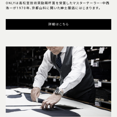
ONLYは高松宮技術奨励賜杯賞を受賞したマスターテーラー・中西
浩一が1970年、京都山科に開いた紳士服店にはじまります。
詳細はこちら