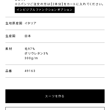
※2パンツご注文の方は【2本分】をカートに入れてください。
インビジブルファンクションオプション
生地原産国
イタリア
生産国
日本
素材
毛97%
ポリウレタン3%
300g/m
品番
49163
スーツを作る