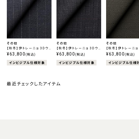
その他
その他
その他
【秋冬】伊トレーニョ 3Dウ
【秋冬】伊トレーニョ 3Dウ
【秋冬】伊トレーニョ
ールハイパーストレッチ ネ
¥63,800
ールハイパーストレッチ ネ
¥63,800
ールハイパーストレッ
¥63,800
(税込)
(税込)
(税込)
イビーストライプ
イビーチェック
リーン無地
インビジブル仕様対象
インビジブル仕様対象
インビジブル仕様
最近チェックしたアイテム