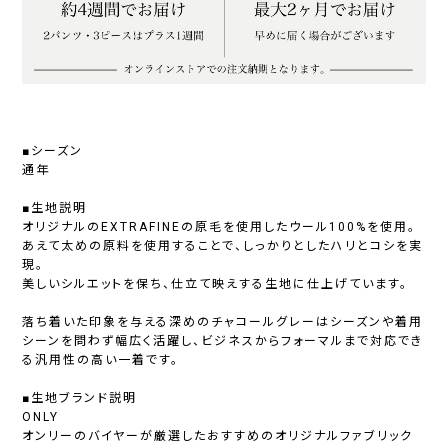
■シーズン
通年
■生地説明
オリジナルのEXTRAFINEの原毛を使用したウール100%を使用。
あえて太めの原料を使用することで、しっかりとしたハリとコシを実
現。
美しいシルエットを保ち、仕立て映えする生地に仕上げています。
落ち着いた印象を与える深めのチャコールグレーはシーズンや着用
シーンを問わず幅広く活躍し、ビジネスからフォーマルまで対応でき
る汎用性の高い一着です。
■生地ブランド説明
ONLY
オンリーのバイヤーが厳選したおすすめのオリジナルファブリック