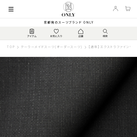
京都発のスーツブランド ONLY
TOP
テーラーメイドスーツ(オーダースーツ)
【通年】エクストラファインウー