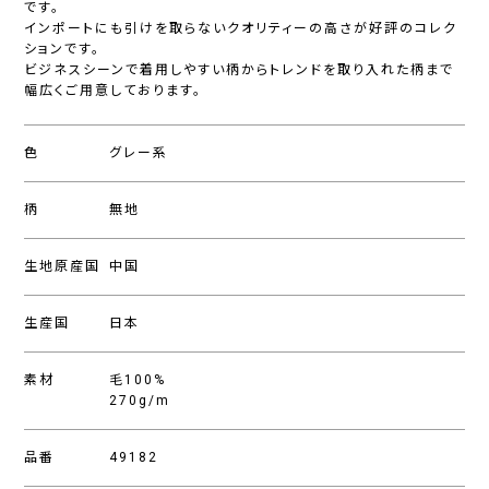
です。
インポートにも引けを取らないクオリティーの高さが好評のコレク
ションです。
ビジネスシーンで着用しやすい柄からトレンドを取り入れた柄まで
幅広くご用意しております。
色
グレー系
柄
無地
生地原産国
中国
生産国
日本
素材
毛100%
270g/m
品番
49182