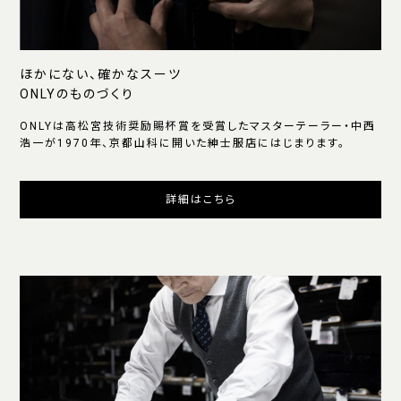
ほかにない、確かなスーツ
ONLYのものづくり
ONLYは高松宮技術奨励賜杯賞を受賞したマスターテーラー・中西
浩一が1970年、京都山科に開いた紳士服店にはじまります。
詳細はこちら