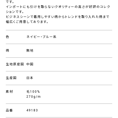
です。
インポートにも引けを取らないクオリティーの高さが好評のコレク
ションです。
ビジネスシーンで着用しやすい柄からトレンドを取り入れた柄まで
幅広くご用意しております。
色
ネイビー・ブルー系
柄
無地
生地原産国
中国
生産国
日本
素材
毛100%
270g/m
品番
49183