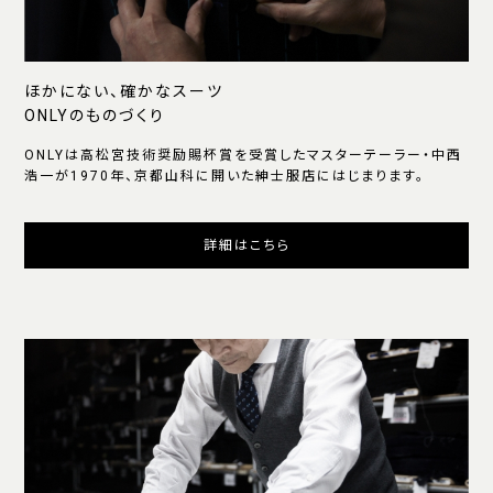
ほかにない、確かなスーツ
ONLYのものづくり
ONLYは高松宮技術奨励賜杯賞を受賞したマスターテーラー・中西
浩一が1970年、京都山科に開いた紳士服店にはじまります。
詳細はこちら