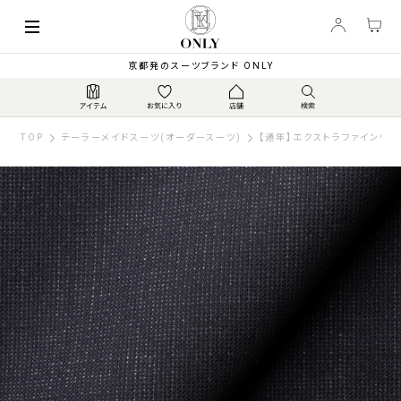
京都発のスーツブランド ONLY
TOP
テーラーメイドスーツ(オーダースーツ)
【通年】エクストラファインウー