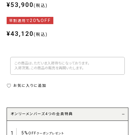
¥53,900
(税込)
20%OFF
早割適用で
¥43,120
(税込)
この商品は、ただいま入荷待ちになっております。
入荷次第、この商品の販売を再開いたします。
お気に入りに追加
オンリーメンバーズ4つの会員特典
1
5%
OFF
クーポンプレゼント