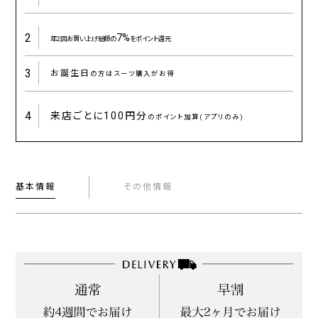
2
7%
年2回お買い上げ総額の
をポイント還元
3
お誕生日
の方はスーツ購入がお得
4
来店ごとに
100円分
のポイント加算(アプリのみ)
基本情報
その他情報