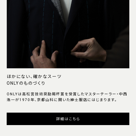
ほかにない、確かなスーツ
ONLYのものづくり
ONLYは高松宮技術奨励賜杯賞を受賞したマスターテーラー・中西
浩一が1970年、京都山科に開いた紳士服店にはじまります。
詳細はこちら