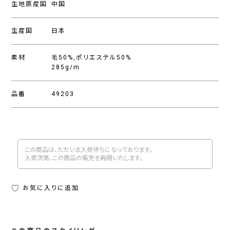
生地原産国
中国
生産国
日本
素材
毛50%,ポリエステル50%
285g/m
品番
49203
この商品は、ただいま入荷待ちになっております。
入荷次第、この商品の販売を再開いたします。
お気に入りに追加