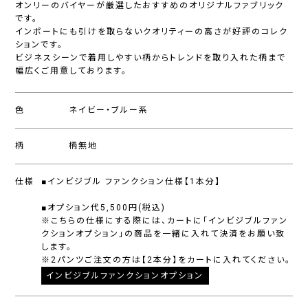
オンリーのバイヤーが厳選したおすすめのオリジナルファブリック
です。
インポートにも引けを取らないクオリティーの高さが好評のコレク
ションです。
ビジネスシーンで着用しやすい柄からトレンドを取り入れた柄まで
幅広くご用意しております。
色
ネイビー・ブルー系
柄
柄無地
仕様
■インビジブル ファンクション仕様【1本分】
■オプション代5,500円(税込)
※こちらの仕様にする際には、カートに「インビジブルファン
クションオプション」の商品を一緒に入れて決済をお願い致
します。
※2パンツご注文の方は【2本分】をカートに入れてください。
インビジブルファンクションオプション