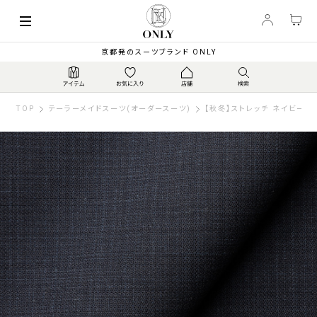
京都発のスーツブランド ONLY
TOP
テーラーメイドスーツ(オーダースーツ)
【秋冬】ストレッチ ネイビー柄