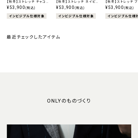
【秋冬】ストレッチ チャコー
【秋冬】ストレッチ ネイビー
【秋冬】ストレッチ 
ル柄無地
¥53,900
ストライプ
¥53,900
ストライプ
¥53,900
(税込)
(税込)
(税込)
インビジブル仕様対象
インビジブル仕様対象
インビジブル仕様
最近チェックしたアイテム
ONLYのものづくり