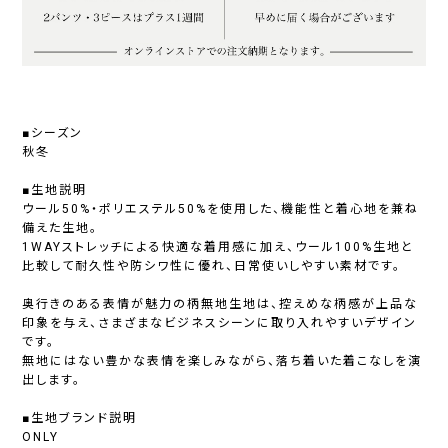
■シーズン
秋冬
■生地説明
ウール50%・ポリエステル50%を使用した、機能性と着心地を兼ね
備えた生地。
1WAYストレッチによる快適な着用感に加え、ウール100%生地と
比較して耐久性や防シワ性に優れ、日常使いしやすい素材です。
奥行きのある表情が魅力の柄無地生地は、控えめな柄感が上品な
印象を与え、さまざまなビジネスシーンに取り入れやすいデザイン
です。
無地にはない豊かな表情を楽しみながら、落ち着いた着こなしを演
出します。
■生地ブランド説明
ONLY