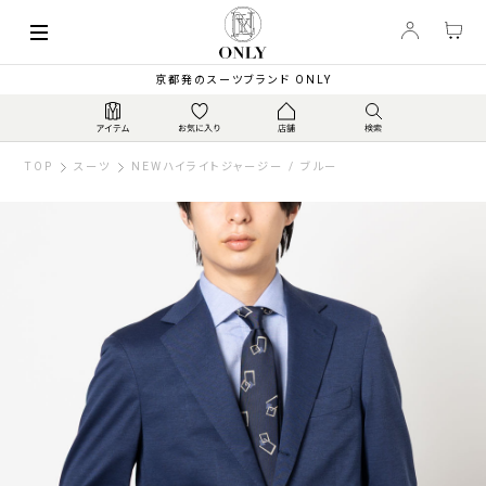
京都発のスーツブランド ONLY
TOP
スーツ
NEWハイライトジャージー / ブルー