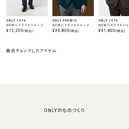
ONLY 1976
ONLY PREMIO
ONLY 1976
NEWハイライトジャージー
NEWハイライトジャージー
NEWハイライトジ
ツータックパンツ ブルー
¥13,200
ネイビージャケット
¥30,800
/ ブラウン
¥41,800
(税込)
(税込)
(税込)
最近チェックしたアイテム
ONLYのものづくり