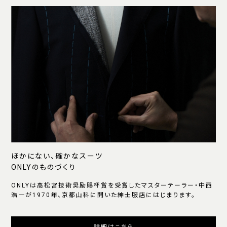
ほかにない、確かなスーツ
ONLYのものづくり
ONLYは高松宮技術奨励賜杯賞を受賞したマスターテーラー・中西
浩一が1970年、京都山科に開いた紳士服店にはじまります。
詳細はこちら