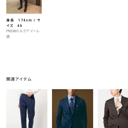
身長 174cm / サ
イズ 46
PREMIO ルクア イーレ
店
関連アイテム