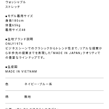
ウォッシャブル
ストレッチ
■モデル着用サイズ
身長180cm
体重65kg
着用サイズ48
■生地ブランド説明
ONLY1976
ビジネスシーンでのクラシックからトレンド性まで、リアルな提案か
ら半歩先の提案までを表現した「MADE IN JAPAN」クオリティで
の豊富なラインナップです。
■生産国
MADE IN VIETNAM
色
ネイビー・ブルー系
柄
無地