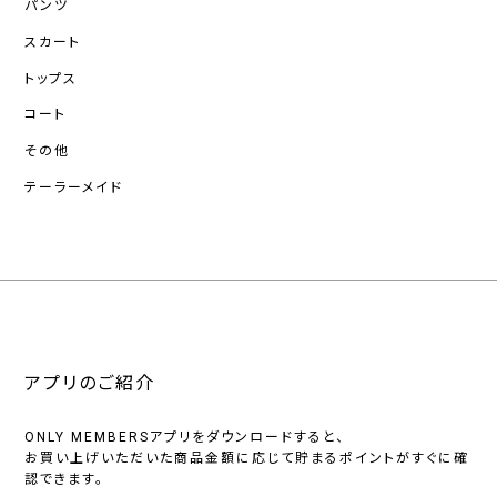
パンツ
スカート
トップス
コート
その他
テーラーメイド
アプリのご紹介
ONLY MEMBERSアプリをダウンロードすると、
お買い上げいただいた商品金額に応じて貯まるポイントがすぐに確
認できます。