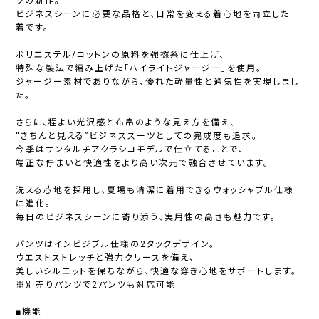
ツの新作。
ビジネスシーンに必要な品格と、日常を変える着心地を両立した一
着です。
ポリエステル/コットンの原料を強撚糸に仕上げ、
特殊な製法で編み上げた「ハイライトジャージー」を使用。
ジャージー素材でありながら、優れた軽量性と通気性を実現しまし
た。
さらに、程よい光沢感と布帛のような見え方を備え、
“きちんと見える”ビジネススーツとしての完成度も追求。
今季はサンタルチアクラシコモデルで仕立てることで、
端正な佇まいと快適性をより高い次元で融合させています。
洗える芯地を採用し、夏場も清潔に着用できるウォッシャブル仕様
に進化。
毎日のビジネスシーンに寄り添う、実用性の高さも魅力です。
パンツはインビジブル仕様の2タックデザイン。
ウエストストレッチと強力クリースを備え、
美しいシルエットを保ちながら、快適な穿き心地をサポートします。
※別売りパンツで2パンツも対応可能
■機能