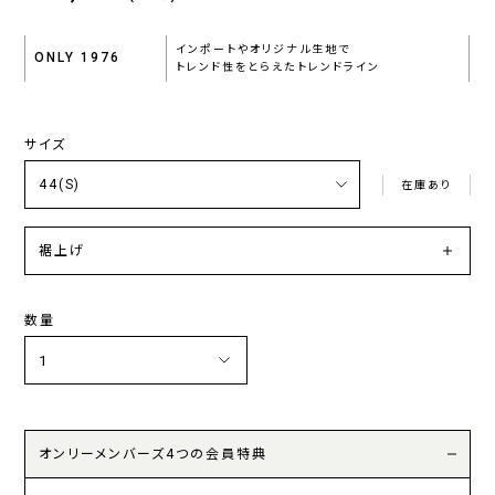
インポートやオリジナル生地で
ONLY 1976
トレンド性をとらえたトレンドライン
サイズ
在庫あり
裾上げ
数量
オンリーメンバーズ4つの会員特典