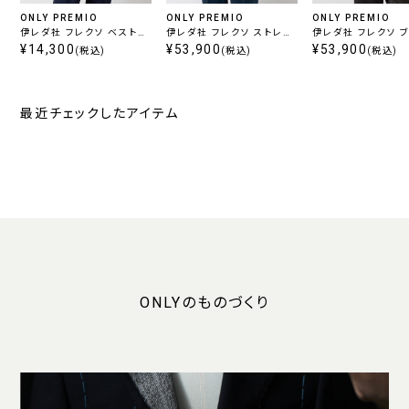
ONLY PREMIO
ONLY PREMIO
ONLY PREMIO
伊レダ社 フレクソ ベスト
伊レダ社 フレクソ ストレッ
伊レダ社 フレクソ 
ネイビー ツイル
¥14,300
チ ブルー
¥53,900
ツイル
¥53,900
(税込)
(税込)
(税込)
最近チェックしたアイテム
ONLYのものづくり