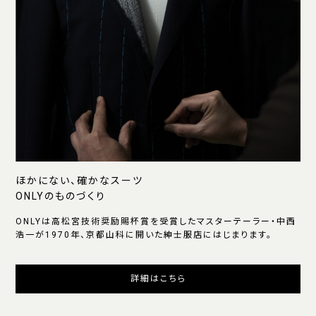
ほかにない、確かなスーツ
ONLYのものづくり
ONLYは高松宮技術奨励賜杯賞を受賞したマスターテーラー・中西
浩一が1970年、京都山科に開いた紳士服店にはじまります。
詳細はこちら