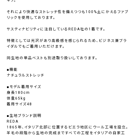
キソ。
それにより快適なストレッチ性を備えつつも100%土にかえるファブ
リックを使用しております。
サスティナビリティに注目しているREDA社の1着です。
特徴としては光沢があり高級感を感じられるため、ビジネス兼ブラ
イダルでもご着用いただけます。
同生地の単品ベストも別途取り扱いしております。
■機能
ナチュラルストレッチ
■モデル着用サイズ
身長180cm
体重65kg
着用サイズ48
■生地ブランド説明
REDA
1865年、イタリア北部に位置するビエラ地区にウール工場を設立。
羊毛の段階から生地の完成まですべての工程をイタリアの自家工