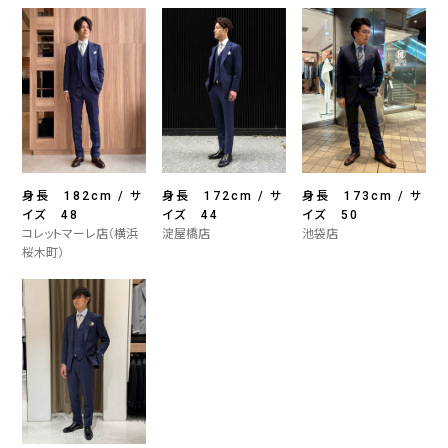
身長 182cm / サ
身長 172cm / サ
身長 173cm / サ
イズ 48
イズ 44
イズ 50
コレットマーレ店（横浜
淀屋橋店
池袋店
桜木町）