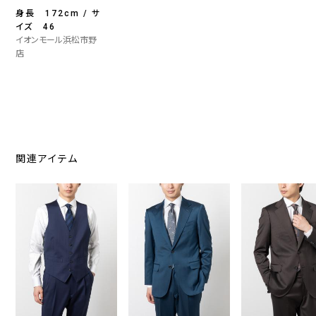
身長 172cm / サ
イズ 46
イオンモール浜松市野
店
関連アイテム