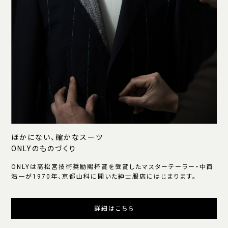
ほかにない、確かなスーツ
ONLYのものづくり
ONLYは高松宮技術奨励賜杯賞を受賞したマスターテーラー・中西
浩一が1970年、京都山科に開いた紳士服店にはじまります。
詳細はこちら