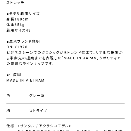
ストレッチ
■モデル着用サイズ
身長180cm
体重65kg
着用サイズ48
■生地ブランド説明
ONLY1976
ビジネスシーンでのクラシックからトレンド性まで、リアルな提案か
ら半歩先の提案までを表現した「MADE IN JAPAN」クオリティで
の豊富なラインナップです。
■生産国
MADE IN VIETNAM
色
グレー系
柄
ストライプ
仕様
<サンタルチアクラシコモデル>