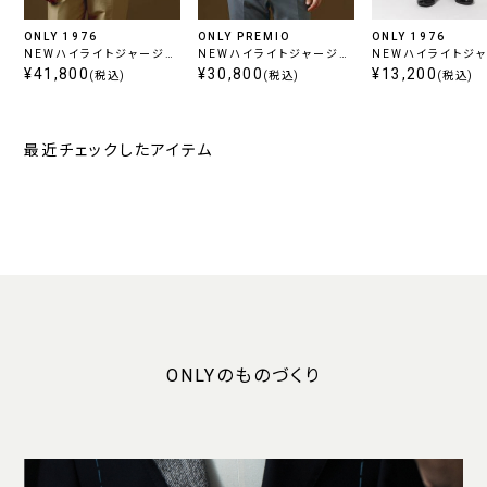
ONLY 1976
ONLY PREMIO
ONLY 1976
NEWハイライトジャージー
NEWハイライトジャージー
NEWハイライトジ
/ ベージュ
¥41,800
ネイビージャケット
¥30,800
ワンタックパンツ グ
¥13,200
(税込)
(税込)
(税込)
最近チェックしたアイテム
ONLYのものづくり