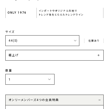
インポートやオリジナル生地で
ONLY 1976
トレンド性をとらえたトレンドライン
サイズ
在庫あり
裾上げ
数量
オンリーメンバーズ4つの会員特典