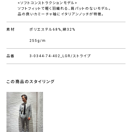
<ソフトコンストラクションモデル>
ソフトフィットで軽く羽織れる、肩パットのないモデル。
品の良いカミーチャ袖にイタリアンノッチが特徴。
素材
ポリエステル68%,綿32%
255g/m
品番
3-0344-74-402_LGR/ストライプ
この商品のスタイリング