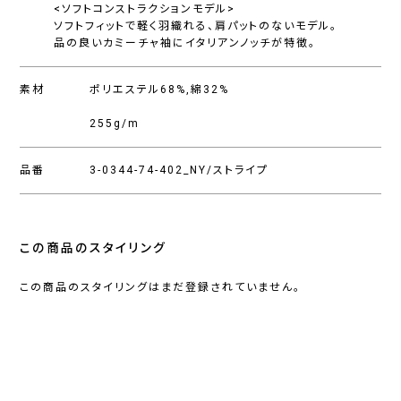
<ソフトコンストラクションモデル>
ソフトフィットで軽く羽織れる、肩パットのないモデル。
品の良いカミーチャ袖にイタリアンノッチが特徴。
素材
ポリエステル68%,綿32%
255g/m
品番
3-0344-74-402_NY/ストライプ
この商品のスタイリング
この商品のスタイリングはまだ登録されていません。