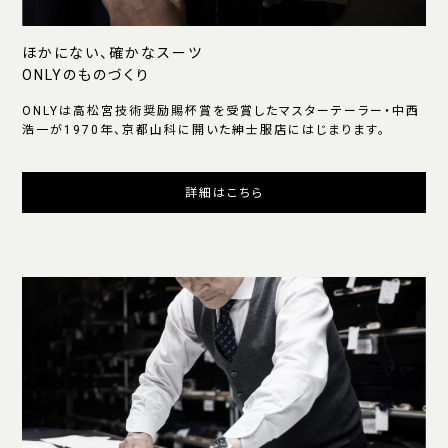
ほかにない、確かなスーツ
ONLYのものづくり
ONLYは高松宮技術奨励賜杯賞を受賞したマスターテーラー・中西
浩一が1970年、京都山科に開いた紳士服店にはじまります。
詳細はこちら