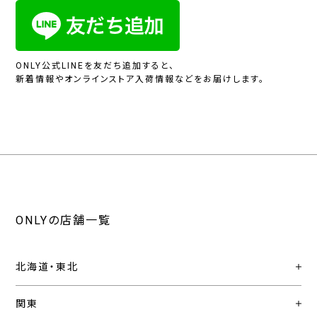
ONLY公式LINEを友だち追加すると、
新着情報やオンラインストア入荷情報などをお届けします。
ONLYの店舗一覧
北海道・東北
関東