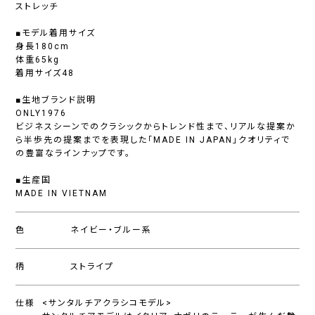
ストレッチ
■モデル着用サイズ
身長180cm
体重65kg
着用サイズ48
■生地ブランド説明
ONLY1976
ビジネスシーンでのクラシックからトレンド性まで、リアルな提案か
ら半歩先の提案までを表現した「MADE IN JAPAN」クオリティで
の豊富なラインナップです。
■生産国
MADE IN VIETNAM
色
ネイビー・ブルー系
柄
ストライプ
仕様
<サンタルチアクラシコモデル>