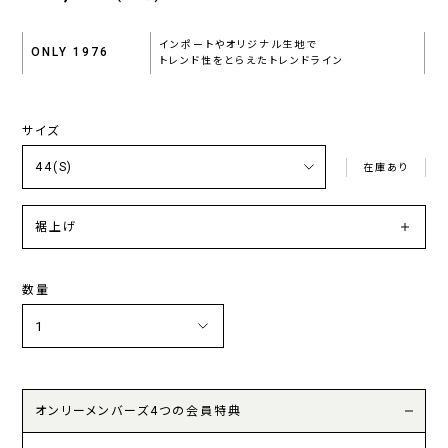
インポートやオリジナル生地で
ONLY 1976
トレンド性をとらえたトレンドライン
サイズ
在庫あり
裾上げ
数量
オンリーメンバーズ4つの会員特典