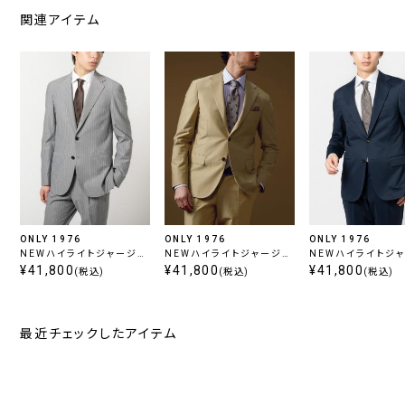
関連アイテム
ONLY 1976
ONLY 1976
ONLY 1976
NEWハイライトジャージー
NEWハイライトジャージー
NEWハイライトジ
/ ライトグレーストライプ
¥41,800
/ ベージュ
¥41,800
/ ネイビー
¥41,800
(税込)
(税込)
(税込)
最近チェックしたアイテム