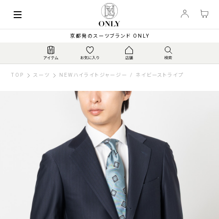
京都発のスーツブランド ONLY
TOP
スーツ
NEWハイライトジャージー / ネイビーストライプ