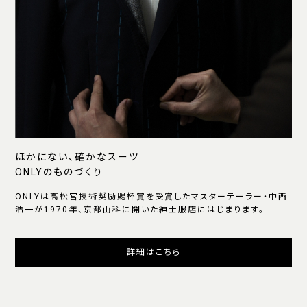
ほかにない、確かなスーツ
ONLYのものづくり
ONLYは高松宮技術奨励賜杯賞を受賞したマスターテーラー・中西
浩一が1970年、京都山科に開いた紳士服店にはじまります。
詳細はこちら