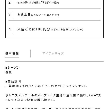
2
7%
年2回お買い上げ総額の
をポイント還元
3
お誕生日
の方はスーツ購入がお得
4
来店ごとに
100円分
のポイント加算(アプリのみ)
基本情報
アイテムサイズ
■シーズン
春夏
■商品説明
一着は備えておきたいネイビーのセットアップジャケット。
ポリエステルウールのホップサック生地は通気性に優れ、2WAYス
トレッチなので快適な着心地です。