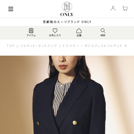
京都発のスーツブランド ONLY
TOP
ジャケット・セットアップ
トラベラー / ダブルブレストジャケット ネイ