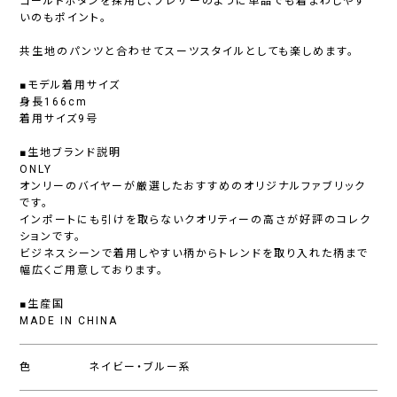
ゴールドボタンを採用し、ブレザーのように単品でも着まわしやす
いのもポイント。
共生地のパンツと合わせてスーツスタイルとしても楽しめます。
■モデル着用サイズ
身長166cm
着用サイズ9号
■生地ブランド説明
ONLY
オンリーのバイヤーが厳選したおすすめのオリジナルファブリック
です。
インポートにも引けを取らないクオリティーの高さが好評のコレク
ションです。
ビジネスシーンで着用しやすい柄からトレンドを取り入れた柄まで
幅広くご用意しております。
■生産国
MADE IN CHINA
色
ネイビー・ブルー系