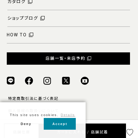
カタログ
ショップブログ
HOW TO
店舗一覧・来店予約
特定商取引法に基づく表記
個人情報の取扱いについて
This site uses cookies.
Details
ご利用規約
Deny
Accept
© ONLY ALL RIGHTS RESERVED.
店舗在庫
カートに入れる / 店舗試着