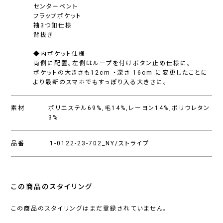
センターベント
フラップポケット
袖3つ釦仕様
背抜き
◆内ポケット仕様
両側に配置。左側はループを付けボタン止め仕様に。
ポケットの大きさも12cm ・深さ 16cm に変更したことに
より最新のスマホでもすっぽり入る大きさに。
素材
ポリエステル69%,毛14%,レーヨン14%,ポリウレタン
3%
品番
1-0122-23-702_NY/ストライプ
この商品のスタイリング
この商品のスタイリングはまだ登録されていません。