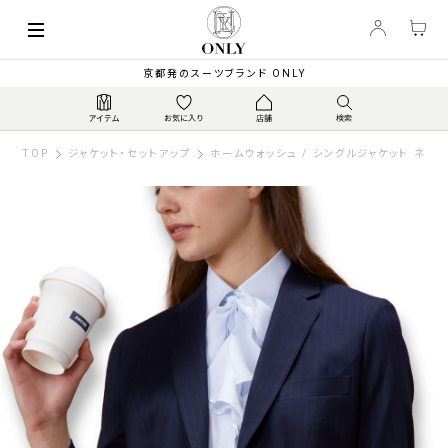
京都発のスーツブランド ONLY
TOP
ジャケット・セットアップ
ホームウォッシュ / シングルジャケット ネイ