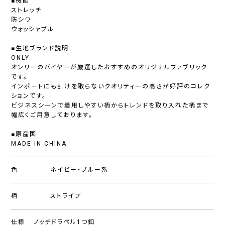
■機能
ストレッチ
防シワ
ウォッシャブル
■生地ブランド説明
ONLY
オンリーのバイヤーが厳選したおすすめのオリジナルファブリック
です。
インポートにも引けを取らないクオリティーの高さが好評のコレク
ションです。
ビジネスシーンで着用しやすい柄からトレンドを取り入れた柄まで
幅広くご用意しております。
■原産国
MADE IN CHINA
色
ネイビー・ブルー系
柄
ストライプ
仕様
ノッチドラペル1つ釦