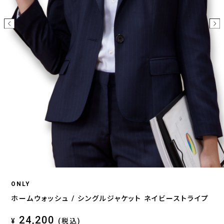
ONLY
ホームウォッシュ / シングルジャケット ネイビーストライプ
24,200
¥
(税込)