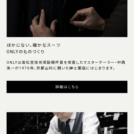
ほかにない、確かなスーツ
ONLYのものづくり
ONLYは高松宮技術奨励賜杯賞を受賞したマスターテーラー・中西
浩一が1970年、京都山科に開いた紳士服店にはじまります。
詳細はこちら