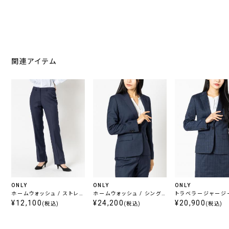
関連アイテム
ONLY
ONLY
ONLY
ホームウォッシュ / ストレ
ホームウォッシュ / シング
トラベラージャージー
ートパンツ ネイビーストラ
¥12,100
ルジャケット ネイビー無地
¥24,200
ャケット ネイビーチ
¥20,900
(税込)
(税込)
(税込)
イプ