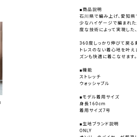
■商品説明
石川県で編み上げ、愛知県
少なハイゲージで編まれた
度な技術によって実現した
360度しっかり伸びて戻る
トレスのない着心地を叶え
ズンも快適に着こなせます
■機能
ストレッチ
ウォッシャブル
■モデル着用サイズ
1
身長160cm
着用サイズ7号
■生地ブランド説明
ONLY