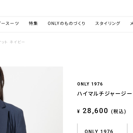
会社情報
採用情報
ご利用ガイ
ダースーツ
特集
ONLYのものづくり
スタイリング
ット ネイビー
ONLY 1976
ハイマルチジャージー
28,600
¥
(税込)
ONLY 1976