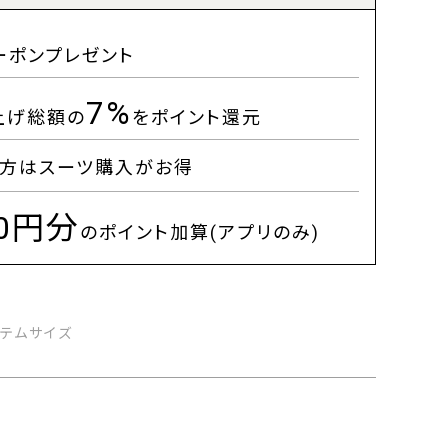
ーポンプレゼント
7%
上げ総額の
をポイント還元
方はスーツ購入がお得
00円分
のポイント加算(アプリのみ)
イテムサイズ