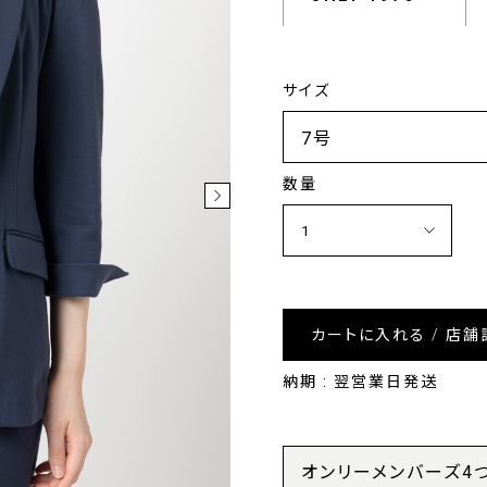
サイズ
数量
カートに入れる / 店舗
納期 : 翌営業日発送
オンリーメンバーズ4