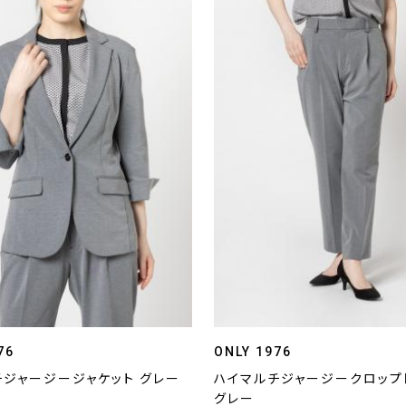
76
ONLY 1976
チジャージージャケット グレー
ハイマルチジャージークロップ
グレー