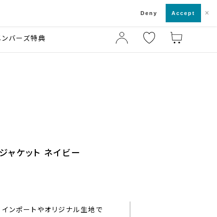
×
店舗一覧・来店予約
ド
Deny
Accept
メンバーズ特典
ジャケット ネイビー
インポートやオリジナル生地で