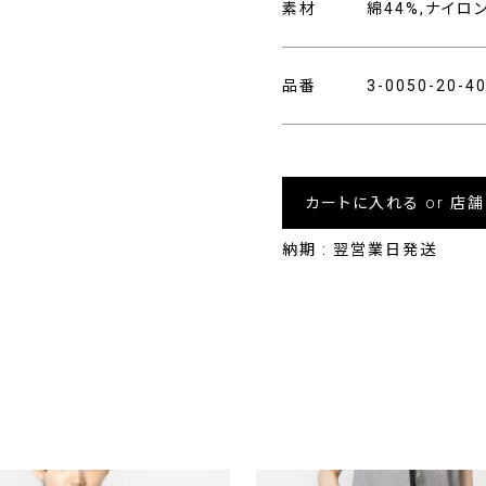
素材
綿44%,ナイロ
品番
3-0050-20-
カートに入れる or 店
納期 : 翌営業日発送