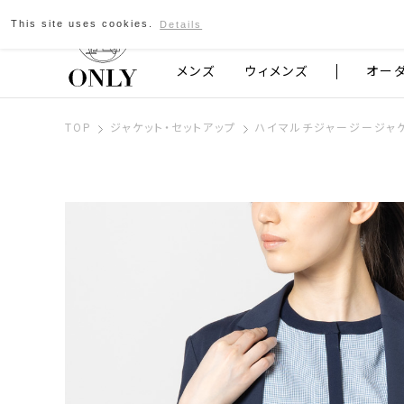
This site uses cookies.
Details
京都発のスーツブランド ONLY
メンズ
ウィメンズ
オー
TOP
ジャケット・セットアップ
ハイマルチジャージージャケ