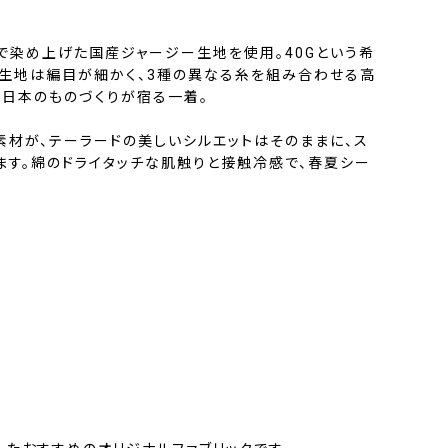
で染め上げた国産ジャージー生地を使用。40Gという希
生地は編目が細かく、3種の異なる糸を組み合わせる高
、日本のものづくりが宿る一着。
素材が、テーラードの美しいシルエットはそのままに、ス
ます。綿のドライタッチな肌触りと接触冷感で、春夏シー
。