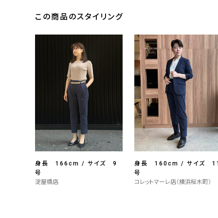
この商品のスタイリング
身長 166cm / サイズ 9
身長 160cm / サイズ 1
号
号
淀屋橋店
コレットマーレ店（横浜桜木町）