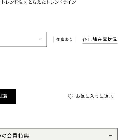
トレンド性をとらえたトレンドライン
各店舗在庫状況
在庫あり
試着
お気に入りに追加
つの会員特典