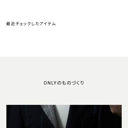
最近チェックしたアイテム
ONLYのものづくり