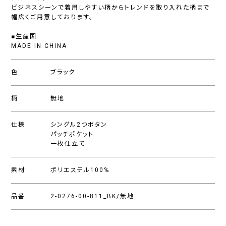
ビジネスシーンで着用しやすい柄からトレンドを取り入れた柄まで
幅広くご用意しております。
■生産国
MADE IN CHINA
色
ブラック
柄
無地
仕様
シングル2つボタン
パッチポケット
一枚仕立て
素材
ポリエステル100%
品番
2-0276-00-811_BK/無地