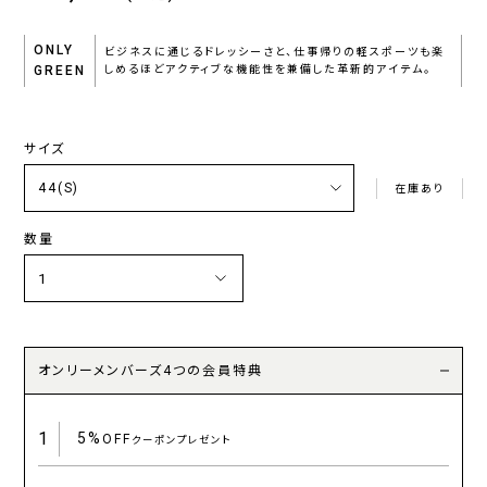
ONLY
ビジネスに通じるドレッシーさと、仕事帰りの軽スポーツも楽
GREEN
しめるほどアクティブな機能性を兼備した革新的アイテム。
サイズ
在庫あり
数量
オンリーメンバーズ4つの会員特典
1
5%
OFF
クーポンプレゼント