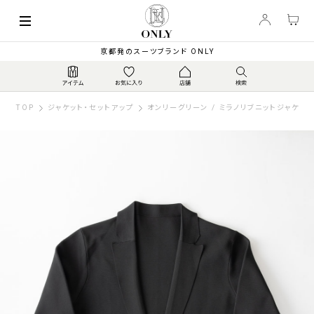
京都発のスーツブランド ONLY
TOP
ジャケット・セットアップ
オンリーグリーン / ミラノリブニットジャケット