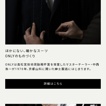
ほかにない、確かなスーツ
ONLYのものづくり
ONLYは高松宮技術奨励賜杯賞を受賞したマスターテーラー・中西
浩一が1970年、京都山科に開いた紳士服店にはじまります。
詳細はこちら