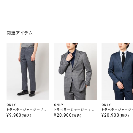
関連アイテム
ONLY
ONLY
ONLY
トラベラージャージー / セ
トラベラージャージー / セ
トラベラージャージー
ットアップパンツ グレー
¥9,900
ットアップジャケット ライト
¥20,900
ットアップジャケット
¥20,900
(税込)
(税込)
(税込)
グレー
ー