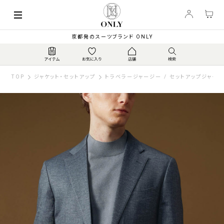
京都発のスーツブランド ONLY
TOP
ジャケット・セットアップ
トラベラージャージー / セットアップジャケッ