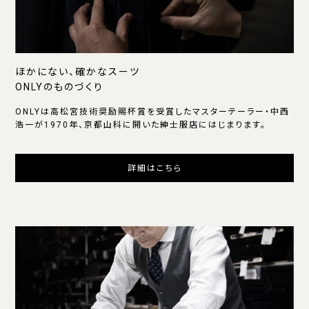
ほかにない、確かなスーツ
ONLYのものづくり
ONLYは高松宮技術奨励賜杯賞を受賞したマスターテーラー・中西
浩一が1970年、京都山科に開いた紳士服店にはじまります。
詳細はこちら