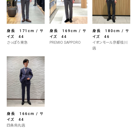
身長 171cm / サ
身長 169cm / サ
身長 180cm / サ
イズ 44
イズ 44
イズ 46
さっぽろ東急
PREMIO SAPPORO
イオンモール京都桂川
店
身長 166cm / サ
イズ 44
四条烏丸店