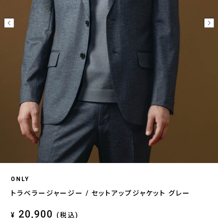
ONLY
トラベラージャージー / セットアップジャケット グレー
20,900
¥
(税込)