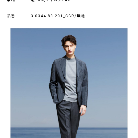
素材
毛76%,ナイロン24%
品番
3-0344-83-201_CGR/無地