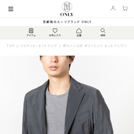
京都発のスーツブランド ONLY
TOP
ジャケット・セットアップ
伊カノニコ社 オフリミッツ セットアップジャケ