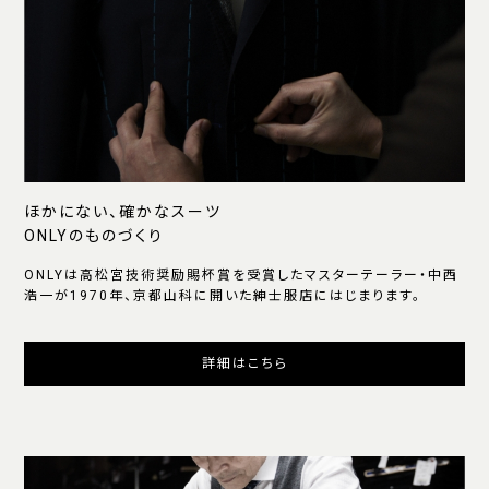
ほかにない、確かなスーツ
ONLYのものづくり
ONLYは高松宮技術奨励賜杯賞を受賞したマスターテーラー・中西
浩一が1970年、京都山科に開いた紳士服店にはじまります。
詳細はこちら