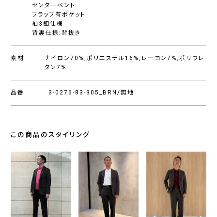
センターベント
フラップ有ポケット
袖3釦仕様
背裏仕様:背抜き
素材
ナイロン70%,ポリエステル16%,レーヨン7%,ポリウレ
タン7%
品番
3-0276-83-305_BRN/無地
この商品のスタイリング