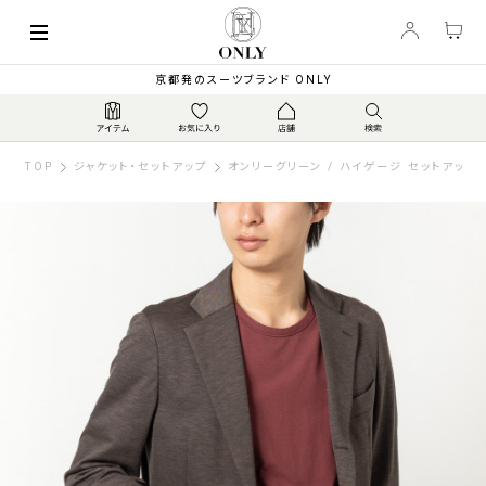
京都発のスーツブランド ONLY
TOP
ジャケット・セットアップ
オンリーグリーン / ハイゲージ セットアップ