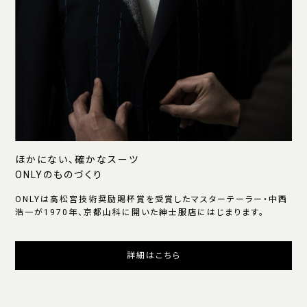
ほかにない、確かなスーツ
ONLYのものづくり
ONLYは高松宮技術奨励賜杯賞を受賞したマスターテーラー・中西
浩一が1970年、京都山科に開いた紳士服店にはじまります。
詳細はこちら