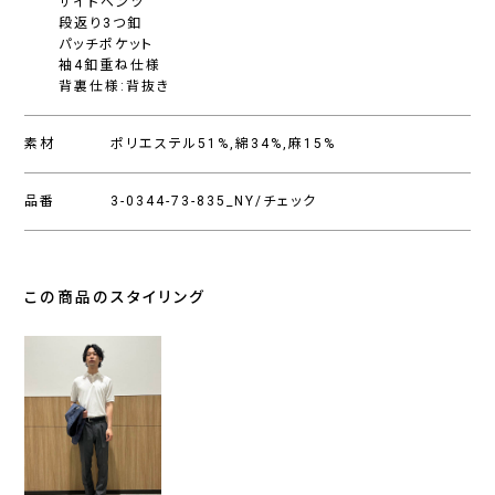
サイドベンツ
段返り3つ釦
パッチポケット
袖4釦重ね仕様
背裏仕様:背抜き
素材
ポリエステル51%,綿34%,麻15%
品番
3-0344-73-835_NY/チェック
この商品のスタイリング