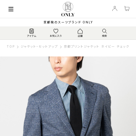
京都発のスーツブランド ONLY
TOP
ジャケット・セットアップ
京都プリントジャケット ネイビー チェック