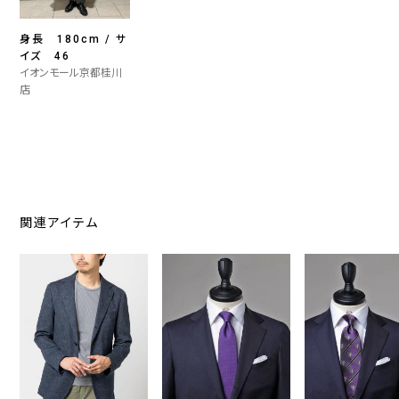
身長 180cm / サ
イズ 46
イオンモール京都桂川
店
関連アイテム