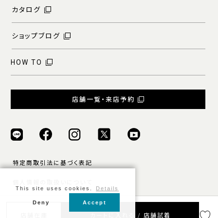
カタログ
ショップブログ
HOW TO
店舗一覧・来店予約
特定商取引法に基づく表記
個人情報の取扱いについて
This site uses cookies.
Details
ご利用規約
Deny
Accept
店舗在庫
カートに入れる / 店舗試着
© ONLY ALL RIGHTS RESERVED.