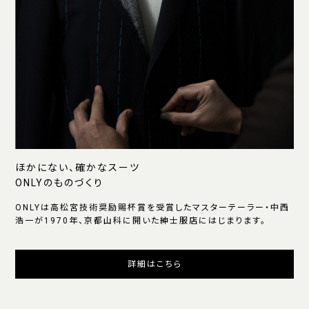
ほかにない、確かなスーツ
ONLYのものづくり
ONLYは高松宮技術奨励賜杯賞を受賞したマスターテーラー・中西
浩一が1970年、京都山科に開いた紳士服店にはじまります。
詳細はこちら