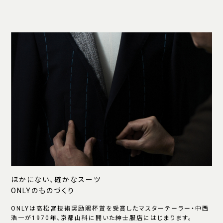
ほかにない、確かなスーツ
ONLYのものづくり
ONLYは高松宮技術奨励賜杯賞を受賞したマスターテーラー・中西
浩一が1970年、京都山科に開いた紳士服店にはじまります。