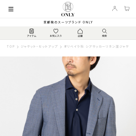
京都発のスーツブランド ONLY
TOP
ジャケット・セットアップ
オリベイラ社 シアサッカーリネン混ジャケット