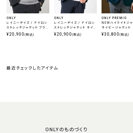
ONLY
ONLY
ONLY PREMIO
レイニーデイズ / ナイロン
レイニーデイズ / ナイロン
NEWハイライトジ
ストレッチジャケット ブラッ
ストレッチジャケット ネイビ
ネイビージャケット
ク
ー
¥20,900
¥20,900
¥30,800
(税込)
(税込)
(税込)
最近チェックしたアイテム
ONLYのものづくり