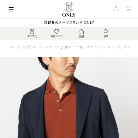
京都発のスーツブランド ONLY
TOP
ジャケット・セットアップ
伊カノニコ社 オフリミッツ セットアップジャケ