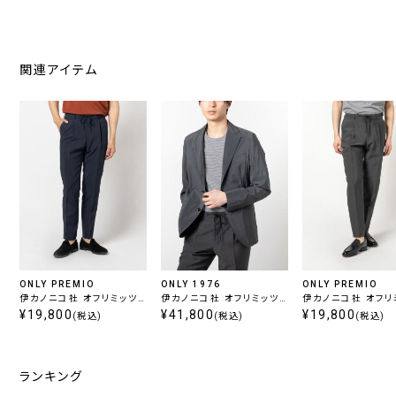
関連アイテム
ONLY PREMIO
ONLY 1976
ONLY PREMIO
伊カノニコ社 オフリミッツ
伊カノニコ社 オフリミッツ
伊カノニコ社 オフリ
セットアップパンツ ネイビ
¥19,800
セットアップジャケット チャ
¥41,800
セットアップパンツ 
¥19,800
(税込)
(税込)
(税込)
ー
コール
ール
ランキング