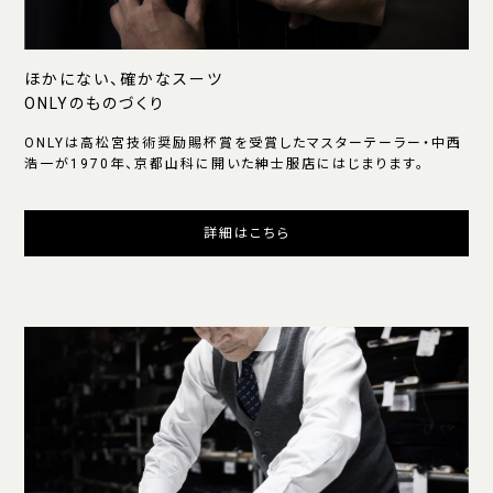
ほかにない、確かなスーツ
ONLYのものづくり
ONLYは高松宮技術奨励賜杯賞を受賞したマスターテーラー・中西
浩一が1970年、京都山科に開いた紳士服店にはじまります。
詳細はこちら