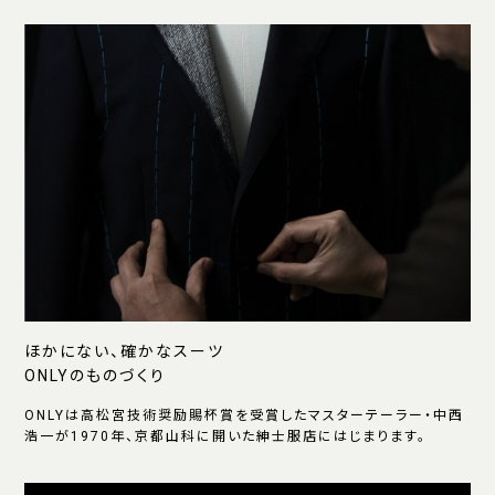
ほかにない、確かなスーツ
ONLYのものづくり
ONLYは高松宮技術奨励賜杯賞を受賞したマスターテーラー・中西
浩一が1970年、京都山科に開いた紳士服店にはじまります。