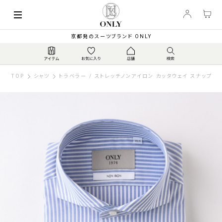
京都発のスーツブランド ONLY
TOP
シャツ
トラベラー / ストレッチノンアイロン カッタウェイ スナップボ