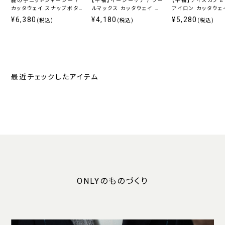
鹿の子ニットジャージー /
【半袖】イージーケア / クー
【半袖】アイスカプセル 
カッタウェイ スナップボタ
ルマックス カッタウェイ ス
アイロン カッタウェ
ン ホワイト 無地 定番
ナップボタン付き
ップボタン付き
¥6,380
¥4,180
¥5,280
(税込)
(税込)
(税込)
最近チェックしたアイテム
ONLYのものづくり