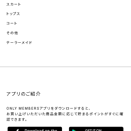
スカート
トップス
コート
その他
テーラーメイド
アプリのご紹介
ONLY MEMBERSアプリをダウンロードすると、
お買い上げいただいた商品金額に応じて貯まるポイントがすぐに確
認できます。