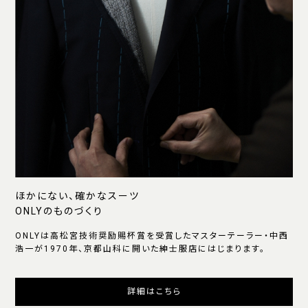
ほかにない、確かなスーツ
ONLYのものづくり
ONLYは高松宮技術奨励賜杯賞を受賞したマスターテーラー・中西
浩一が1970年、京都山科に開いた紳士服店にはじまります。
詳細はこちら