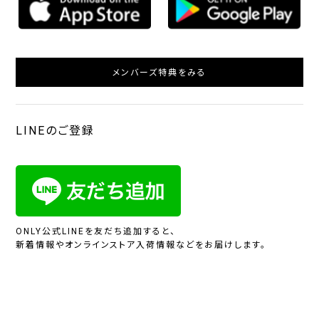
メンバーズ特典をみる
LINEのご登録
ONLY公式LINEを友だち追加すると、
新着情報やオンラインストア入荷情報などをお届けします。