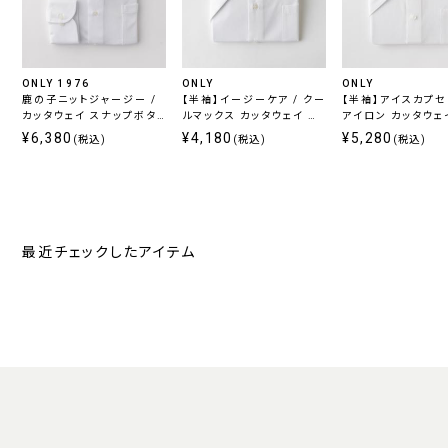
ONLY 1976
ONLY
ONLY
鹿の子ニットジャージー /
【半袖】イージーケア / クー
【半袖】アイスカプセル 
カッタウェイ スナップボタ
ルマックス カッタウェイ ス
アイロン カッタウェ
ン ホワイト 無地 定番
ナップボタン付き
ップボタン付き
¥6,380
¥4,180
¥5,280
(税込)
(税込)
(税込)
最近チェックしたアイテム