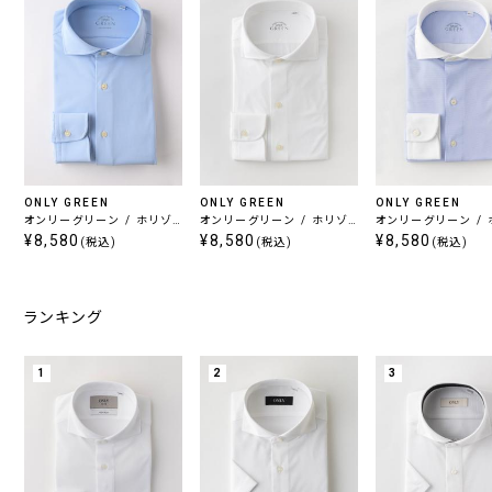
ONLY GREEN
ONLY GREEN
ONLY GREEN
オンリーグリーン / ホリゾ
オンリーグリーン / ホリゾ
オンリーグリーン /
¥8,580
ンタル オックスフォード調
ンタル ホワイト
¥8,580
¥8,580
ンタル クレリック
(税込)
(税込)
(税込)
ランキング
1
2
3