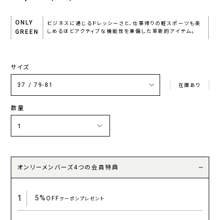
ONLY
ビジネスに通じるドレッシーさと、仕事帰りの軽スポーツも楽
GREEN
しめるほどアクティブな機能性を兼備した革新的アイテム。
サイズ
在庫あり
数量
オンリーメンバーズ4つの会員特典
1
5%
OFF
クーポンプレゼント