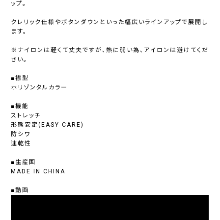
ップ。
クレリック仕様やボタンダウンといった幅広いラインアップで展開し
ます。
※ナイロンは軽くて丈夫ですが、熱に弱い為、アイロンは避けてくだ
さい。
■襟型
ホリゾンタルカラー
■機能
ストレッチ
形態安定(EASY CARE)
防シワ
速乾性
■生産国
MADE IN CHINA
■動画