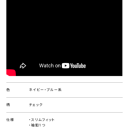
色
ネイビー・ブルー系
柄
チェック
仕様
・スリムフィット
・袖釦1つ