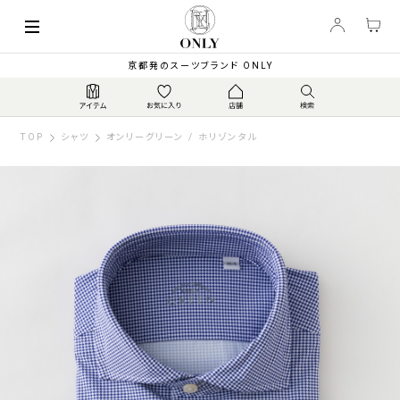
京都発のスーツブランド ONLY
TOP
シャツ
オンリーグリーン / ホリゾンタル