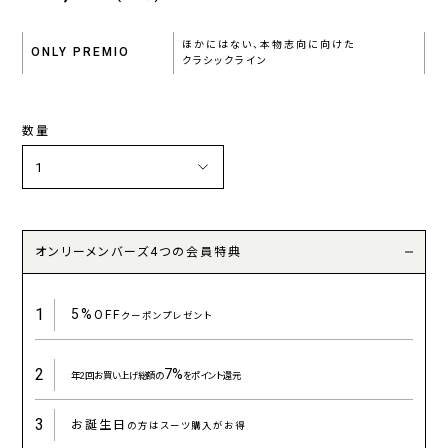
ほかにはない、本物志向に向けた
ONLY PREMIO
クラシックライン
数量
オンリーメンバーズ4つの会員特典
1
5%
OFF
クーポンプレゼント
2
7%
年2回お買い上げ総額の
をポイント還元
3
お誕生日
の方はスーツ購入がお得