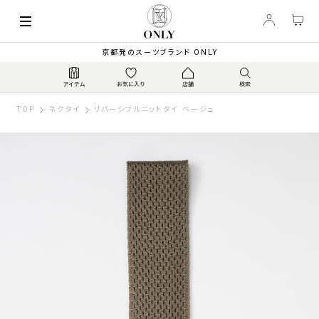
京都発のスーツブランド ONLY
TOP
ネクタイ
リバーシブルニットタイ ベージュ