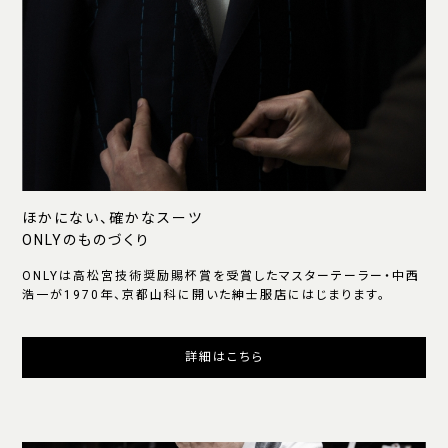
ほかにない、確かなスーツ
ONLYのものづくり
ONLYは高松宮技術奨励賜杯賞を受賞したマスターテーラー・中西
浩一が1970年、京都山科に開いた紳士服店にはじまります。
詳細はこちら