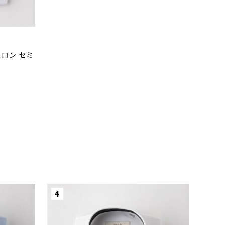
イロン セミ
4
5