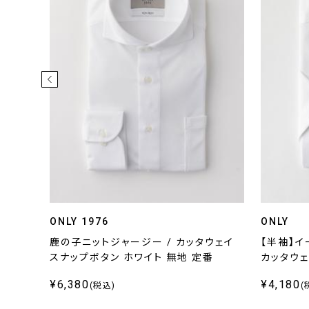
ONLY 1976
ONLY
ックス
鹿の子ニットジャージー / カッタウェイ
【半袖】イ
スナップボタン ホワイト 無地 定番
カッタウェ
¥6,380
¥4,180
(税込)
(