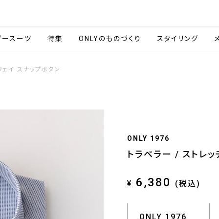
会社情報
採用情報
ご利用ガイ
ダースーツ
特集
ONLYのものづくり
スタイリング
ウェイ スナップボタン
ONLY 1976
トラベラー / ストレ
6,380
¥
(税込)
ONLY 1976