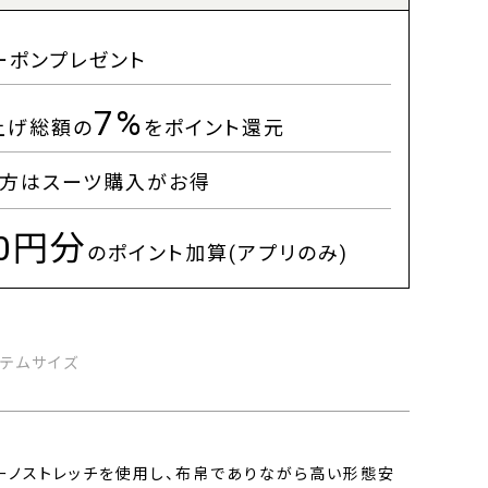
ーポンプレゼント
7%
上げ総額の
をポイント還元
方はスーツ購入がお得
00円分
のポイント加算(アプリのみ)
イテムサイズ
ーノストレッチを使用し、布帛でありながら高い形態安