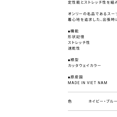
定性能とストレッチ性を組
オンリーの名品であるスー
着心地を追求した、出張時
■機能
形状記憶
ストレッチ性
速乾性
■襟型
カッタウェイカラー
■原産国
MADE IN VIET NAM
色
ネイビー・ブル