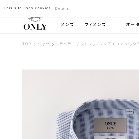
This site uses cookies.
Details
京都発のスーツブランド ONLY
メンズ
ウィメンズ
オー
TOP
シャツ
トラベラー / ストレッチノンアイロン カッタ