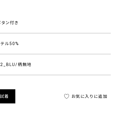
り
ボタン付き
ステル50%
412_BLU/柄無地
舗試着
お気に入りに追加