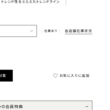
トレンド性をとらえたトレンドライン
各店舗在庫状況
在庫あり
試着
お気に入りに追加
つの会員特典