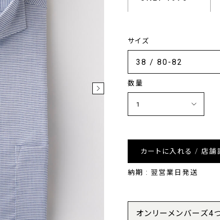
サイズ
数量
カートに入れる / 店舗
納期 : 翌営業日発送
オンリーメンバーズ4