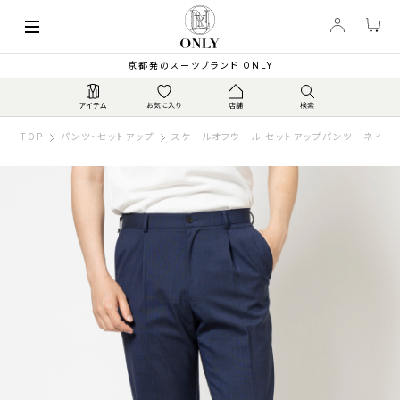
京都発のスーツブランド ONLY
TOP
パンツ・セットアップ
スケールオフウール セットアップパンツ ネイビ