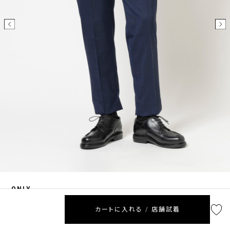
ONLY
スケールオフウール セットアップパンツ ネイビー無地
カートに入れる / 店舗試着
13,200
¥
(税込)