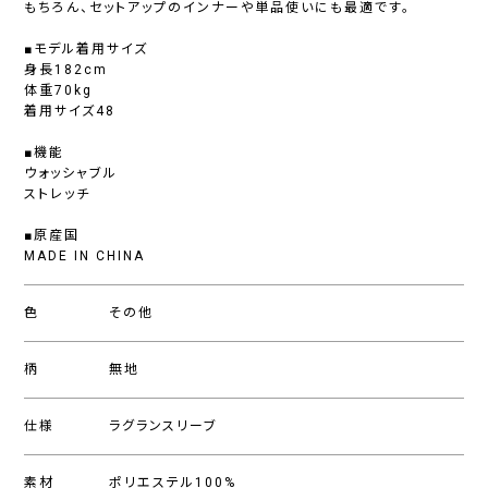
もちろん、セットアップのインナーや単品使いにも最適です。
■モデル着用サイズ
身長182cm
体重70kg
着用サイズ48
■機能
ウォッシャブル
ストレッチ
■原産国
MADE IN CHINA
色
その他
柄
無地
仕様
ラグランスリーブ
素材
ポリエステル100%