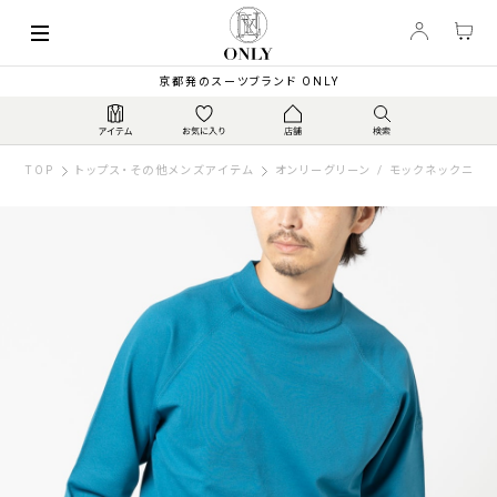
京都発のスーツブランド ONLY
TOP
トップス・その他メンズアイテム
オンリーグリーン / モックネックニット