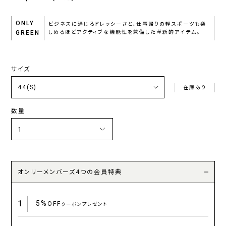
ONLY
ビジネスに通じるドレッシーさと、仕事帰りの軽スポーツも楽
GREEN
しめるほどアクティブな機能性を兼備した革新的アイテム。
サイズ
在庫あり
数量
オンリーメンバーズ4つの会員特典
1
5%
OFF
クーポンプレゼント