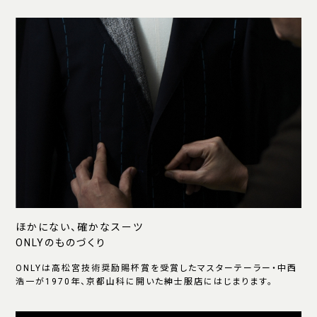
ほかにない、確かなスーツ
ONLYのものづくり
ONLYは高松宮技術奨励賜杯賞を受賞したマスターテーラー・中西
浩一が1970年、京都山科に開いた紳士服店にはじまります。