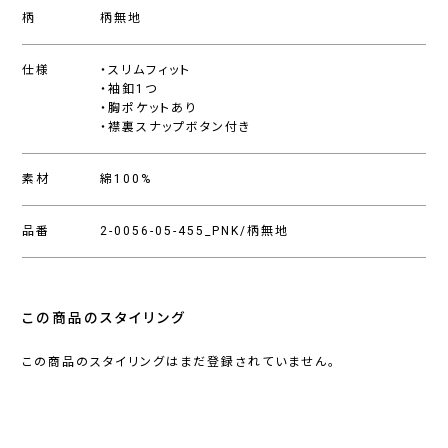
柄
柄無地
仕様
・スリムフィット
・袖釦1つ
・胸ポケットあり
・襟裏スナップボタン付き
素材
綿100%
品番
2-0056-05-455_PNK/柄無地
この商品のスタイリング
この商品のスタイリングはまだ登録されていません。