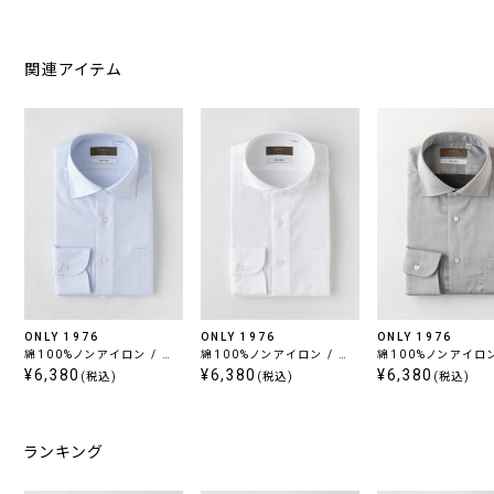
関連アイテム
ONLY 1976
ONLY 1976
ONLY 1976
綿100%ノンアイロン / ワ
綿100%ノンアイロン / カ
綿100%ノンアイロン
イドスプレッド
¥6,380
ッタウェイ スナップボタン
¥6,380
ミワイドスプレッド
¥6,380
(税込)
(税込)
(税込)
ツイル
ランキング