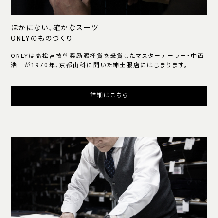
ほかにない、確かなスーツ
ONLYのものづくり
ONLYは高松宮技術奨励賜杯賞を受賞したマスターテーラー・中西
浩一が1970年、京都山科に開いた紳士服店にはじまります。
詳細はこちら