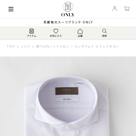
京都発のスーツブランド ONLY
TOP
シャツ
綿100%ノンアイロン / カッタウェイ スナップボタン