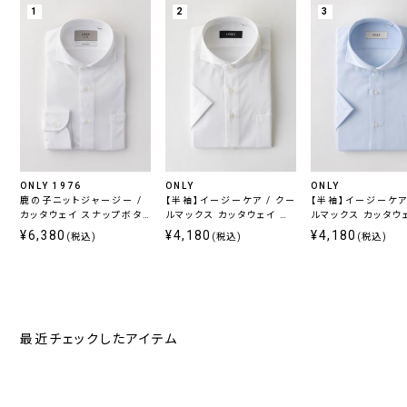
1
2
3
ONLY 1976
ONLY
ONLY
鹿の子ニットジャージー /
【半袖】イージーケア / クー
【半袖】イージーケア 
カッタウェイ スナップボタ
ルマックス カッタウェイ ス
ルマックス カッタウ
ン ホワイト 無地 定番
ナップボタン付き
ナップボタン付き
¥6,380
¥4,180
¥4,180
(税込)
(税込)
(税込)
最近チェックしたアイテム