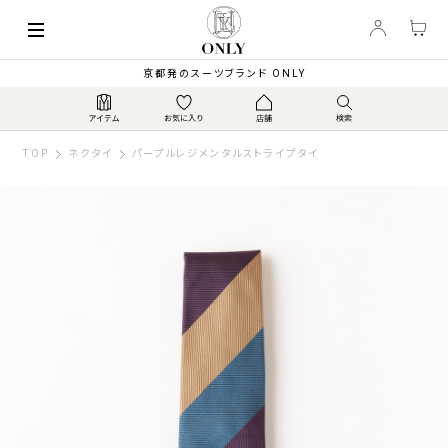
京都発のスーツブランド ONLY
TOP
ネクタイ
パープルレジメンタルストライプタイ