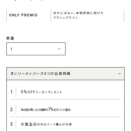
ほかにはない、本物志向に向けた
ONLY PREMIO
クラシックライン
数量
オンリーメンバーズ4つの会員特典
1
5%
OFF
クーポンプレゼント
2
7%
年2回お買い上げ総額の
をポイント還元
3
お誕生日
の方はスーツ購入がお得