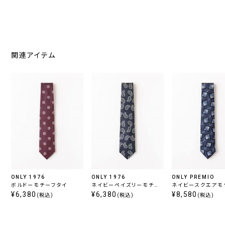
関連アイテム
ONLY 1976
ONLY 1976
ONLY PREMIO
ボルドーモチーフタイ
ネイビーペイズリーモチー
ネイビースクエアモ
¥6,380
フタイ
¥6,380
タイ
¥8,580
(税込)
(税込)
(税込)