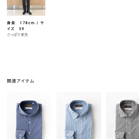
身長 178cm / サ
イズ 39
さっぽろ東急
関連アイテム