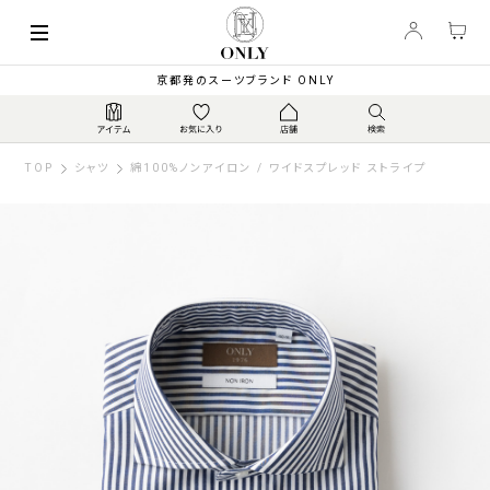
京都発のスーツブランド ONLY
TOP
シャツ
綿100%ノンアイロン / ワイドスプレッド ストライプ