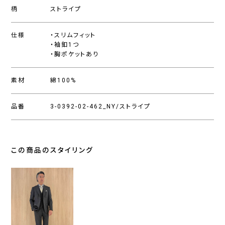
柄
ストライプ
仕様
・スリムフィット
・袖釦1つ
・胸ポケットあり
素材
綿100%
品番
3-0392-02-462_NY/ストライプ
この商品のスタイリング