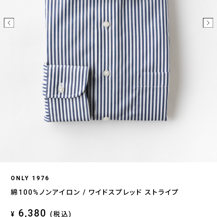
ONLY 1976
綿100%ノンアイロン / ワイドスプレッド ストライプ
6,380
¥
(税込)