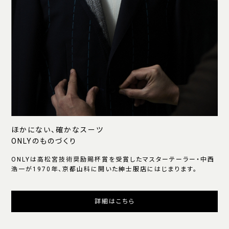
ほかにない、確かなスーツ
ONLYのものづくり
ONLYは高松宮技術奨励賜杯賞を受賞したマスターテーラー・中西
浩一が1970年、京都山科に開いた紳士服店にはじまります。
詳細はこちら