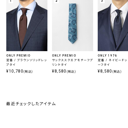
1
2
3
ONLY PREMIO
ONLY PREMIO
ONLY 1976
定番 / ブラウンソリッドレッ
サックススクエアモチーフプ
定番 / ネイビード
プタイ
リントタイ
ーフタイ
¥10,780
¥8,580
¥8,580
(税込)
(税込)
(税込)
最近チェックしたアイテム