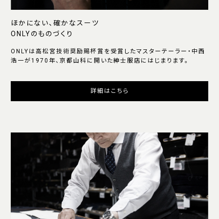
ほかにない、確かなスーツ
ONLYのものづくり
ONLYは高松宮技術奨励賜杯賞を受賞したマスターテーラー・中西
浩一が1970年、京都山科に開いた紳士服店にはじまります。
詳細はこちら