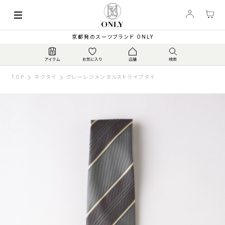
京都発のスーツブランド ONLY
TOP
ネクタイ
グレーレジメンタルストライプタイ