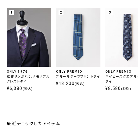
1
2
3
ONLY 1976
ONLY PREMIO
ONLY PREMIO
京都サンガF.C.メモリアル
ブルーモチーフプリントタイ
ネイビースクエアモ
クレストタイ
タイ
¥13,200
(税込)
¥6,380
¥8,580
(税込)
(税込)
最近チェックしたアイテム