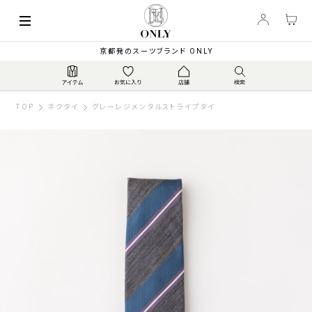
京都発のスーツブランド ONLY
TOP
ネクタイ
グレーレジメンタルストライプタイ