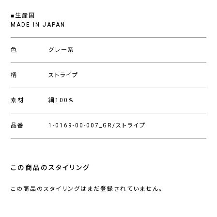
■生産国
MADE IN JAPAN
色
グレー系
柄
ストライプ
素材
絹100%
品番
1-0169-00-007_GR/ストライプ
この商品のスタイリング
この商品のスタイリングはまだ登録されていません。