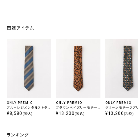
関連アイテム
ONLY PREMIO
ONLY PREMIO
ONLY PREMIO
ブルーレジメンタルストライ
ブラウンペイズリーモチー
グリーンモチーフプ
プタイ
¥8,580
フタイ
¥13,200
イ
¥13,200
(税込)
(税込)
(税込)
ランキング