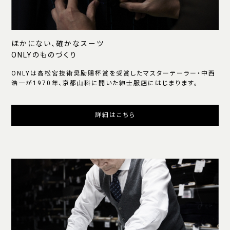
ほかにない、確かなスーツ
ONLYのものづくり
ONLYは高松宮技術奨励賜杯賞を受賞したマスターテーラー・中西
浩一が1970年、京都山科に開いた紳士服店にはじまります。
詳細はこちら