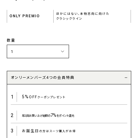
ほかにはない、本物志向に向けた
ONLY PREMIO
クラシックライン
数量
オンリーメンバーズ4つの会員特典
1
5%
OFF
クーポンプレゼント
2
7%
年2回お買い上げ総額の
をポイント還元
3
お誕生日
の方はスーツ購入がお得