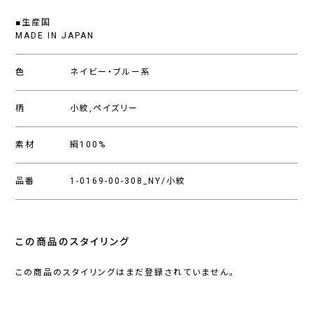
■生産国
MADE IN JAPAN
色
ネイビー・ブルー系
柄
小紋,ペイズリー
素材
絹100%
品番
1-0169-00-308_NY/小紋
この商品のスタイリング
この商品のスタイリングはまだ登録されていません。