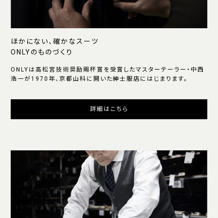
ほかにない、確かなスーツ
ONLYのものづくり
ONLYは高松宮技術奨励賜杯賞を受賞したマスターテーラー・中西
浩一が1970年、京都山科に開いた紳士服店にはじまります。
詳細はこちら