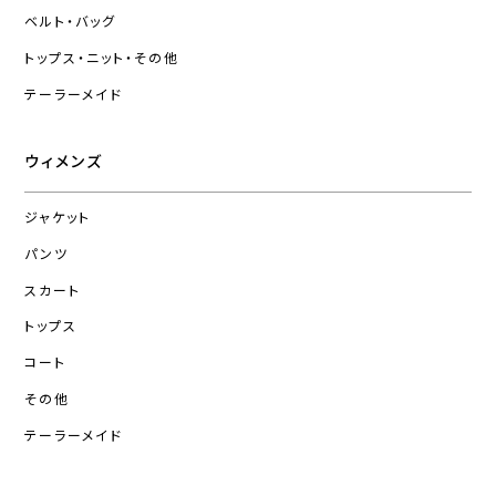
ベルト・バッグ
トップス・ニット・その他
テーラーメイド
ウィメンズ
ジャケット
パンツ
スカート
トップス
コート
その他
テーラーメイド