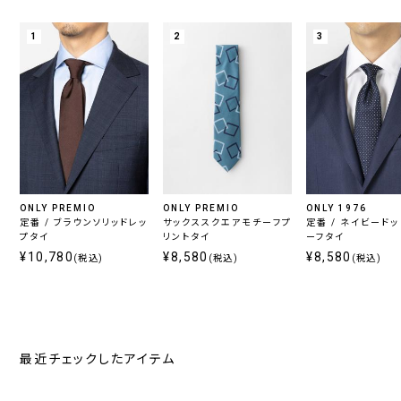
1
2
3
ONLY PREMIO
ONLY PREMIO
ONLY 1976
定番 / ブラウンソリッドレッ
サックススクエアモチーフプ
定番 / ネイビード
プタイ
リントタイ
ーフタイ
¥10,780
¥8,580
¥8,580
(税込)
(税込)
(税込)
最近チェックしたアイテム