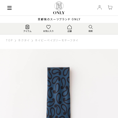
京都発のスーツブランド ONLY
TOP
ネクタイ
ネイビーペイズリーモチーフタイ