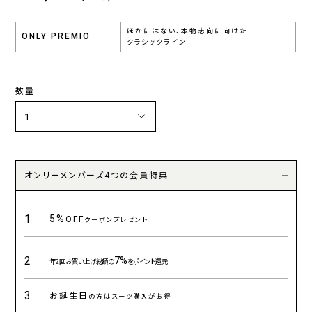
ほかにはない、本物志向に向けた
ONLY PREMIO
クラシックライン
数量
オンリーメンバーズ4つの会員特典
1
5%
OFF
クーポンプレゼント
2
7%
年2回お買い上げ総額の
をポイント還元
3
お誕生日
の方はスーツ購入がお得