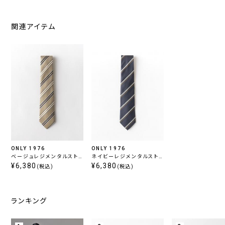
関連アイテム
ONLY 1976
ONLY 1976
ベージュレジメンタルスト
ネイビーレジメンタルスト
ライプタイ
¥6,380
ライプタイ
¥6,380
(税込)
(税込)
ランキング