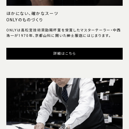
ほかにない、確かなスーツ
ONLYのものづくり
ONLYは高松宮技術奨励賜杯賞を受賞したマスターテーラー・中西
浩一が1970年、京都山科に開いた紳士服店にはじまります。
詳細はこちら