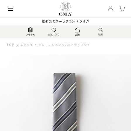
京都発のスーツブランド ONLY
TOP
ネクタイ
グレーレジメンタルストライプタイ