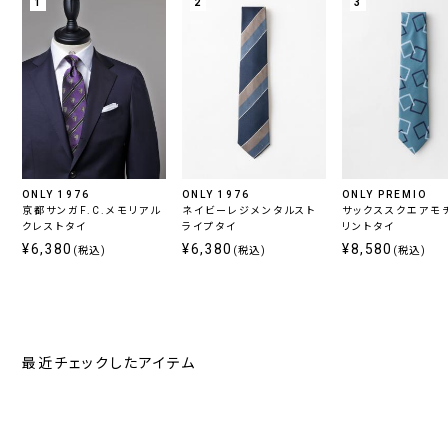
1
2
3
ONLY 1976
ONLY 1976
ONLY PREMIO
京都サンガF.C.メモリアル
ネイビーレジメンタルスト
サックススクエアモ
クレストタイ
ライプタイ
リントタイ
¥6,380
¥6,380
¥8,580
(税込)
(税込)
(税込)
最近チェックしたアイテム