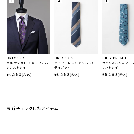
1
2
3
ONLY 1976
ONLY 1976
ONLY PREMIO
京都サンガF.C.メモリアル
ネイビーレジメンタルスト
サックススクエアモ
クレストタイ
ライプタイ
リントタイ
¥6,380
¥6,380
¥8,580
(税込)
(税込)
(税込)
最近チェックしたアイテム