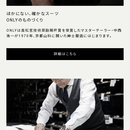
ほかにない、確かなスーツ
ONLYのものづくり
ONLYは高松宮技術奨励賜杯賞を受賞したマスターテーラー・中西
浩一が1970年、京都山科に開いた紳士服店にはじまります。
詳細はこちら