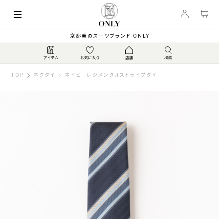
京都発のスーツブランド ONLY
TOP
ネクタイ
ネイビーレジメンタルストライプタイ