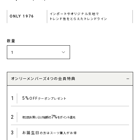
インポートやオリジナル生地で
ONLY 1976
トレンド性をとらえたトレンドライン
数量
オンリーメンバーズ4つの会員特典
1
5%
OFF
クーポンプレゼント
2
7%
年2回お買い上げ総額の
をポイント還元
3
お誕生日
の方はスーツ購入がお得