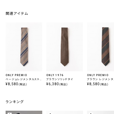
関連アイテム
ONLY PREMIO
ONLY 1976
ONLY PREMIO
ベージュレジメンタルスト
ブラウンソリッドタイ
ブラウン レジメンタ
ライプタイ
¥8,580
¥6,380
ライプタイ
¥8,580
(税込)
(税込)
(税込)
ランキング