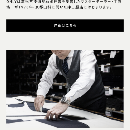
ONLYは高松宮技術奨励賜杯賞を受賞したマスターテーラー・中西
浩一が1970年、京都山科に開いた紳士服店にはじまります。
詳細はこちら