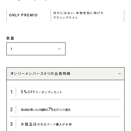
ほかにはない、本物志向に向けた
ONLY PREMIO
クラシックライン
数量
オンリーメンバーズ4つの会員特典
1
5%
OFF
クーポンプレゼント
2
7%
年2回お買い上げ総額の
をポイント還元
3
お誕生日
の方はスーツ購入がお得