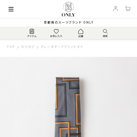
京都発のスーツブランド ONLY
TOP
ネクタイ
グレーモチーフプリントタイ