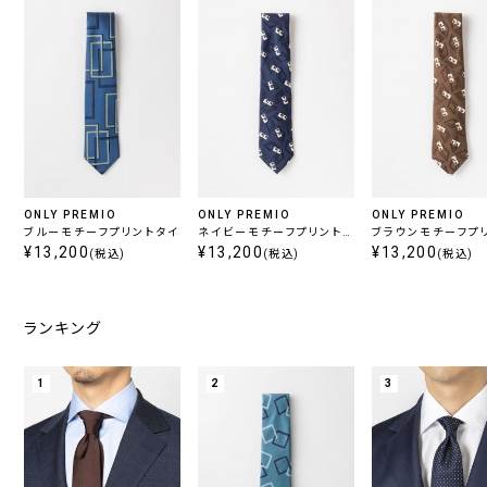
ONLY PREMIO
ONLY PREMIO
ONLY PREMIO
ブルーモチーフプリントタイ
ネイビーモチーフプリントタ
ブラウンモチーフプ
¥13,200
イ
¥13,200
イ
¥13,200
(税込)
(税込)
(税込)
ランキング
1
2
3