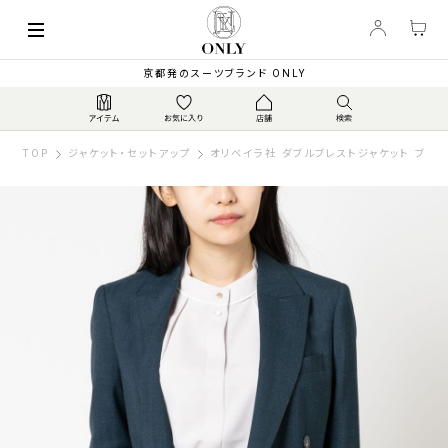
京都発のスーツブランド ONLY
TOP
ジャケット・セットアップ
オリベイラ社 ダブルブレストジャケット ブル