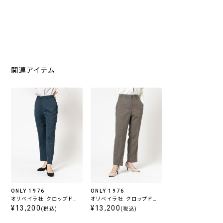
関連アイテム
ONLY 1976
ONLY 1976
オリベイラ社 クロップドパ
オリベイラ社 クロップドパ
ンツ ブルー
¥13,200
ンツ ベージュ
¥13,200
(税込)
(税込)