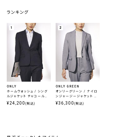
ランキング
1
2
ONLY
ONLY GREEN
ホームウォッシュ / シング
オンリーグリーン / ナイロ
ルジャケット チャコール無
ンジャージージャケット グ
地
レーヘリンボーン
¥24,200
¥36,300
(税込)
(税込)