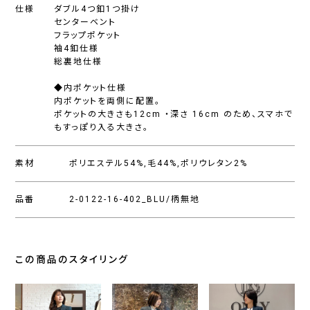
仕様
ダブル4つ釦1つ掛け
センターベント
フラップポケット
袖4釦仕様
総裏地仕様
◆内ポケット仕様
内ポケットを両側に配置。
ポケットの大きさも12cm ・深さ 16cm のため、スマホで
もすっぽり入る大きさ。
素材
ポリエステル54%,毛44%,ポリウレタン2%
品番
2-0122-16-402_BLU/柄無地
この商品のスタイリング