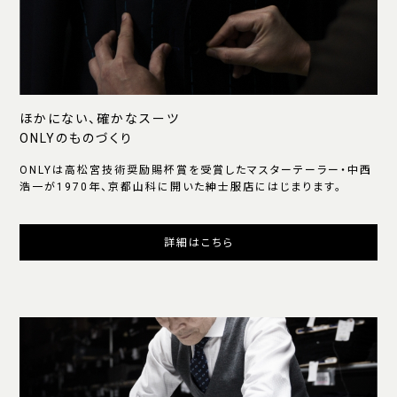
ほかにない、確かなスーツ
ONLYのものづくり
ONLYは高松宮技術奨励賜杯賞を受賞したマスターテーラー・中西
浩一が1970年、京都山科に開いた紳士服店にはじまります。
詳細はこちら