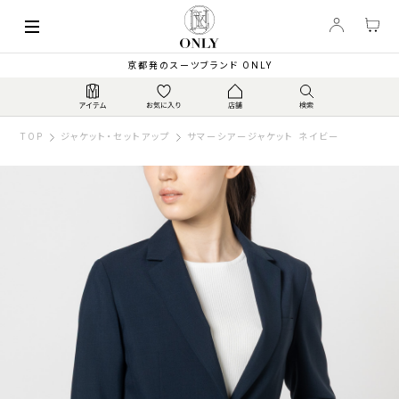
京都発のスーツブランド ONLY
TOP
ジャケット・セットアップ
サマーシアージャケット ネイビー