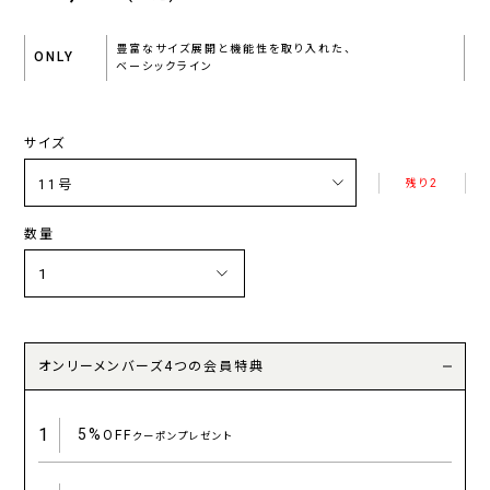
豊富なサイズ展開と機能性を取り入れた、
ONLY
ベーシックライン
サイズ
残り2
数量
オンリーメンバーズ4つの会員特典
1
5%
OFF
クーポンプレゼント