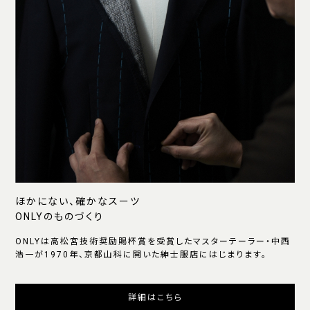
ほかにない、確かなスーツ
ONLYのものづくり
ONLYは高松宮技術奨励賜杯賞を受賞したマスターテーラー・中西
浩一が1970年、京都山科に開いた紳士服店にはじまります。
詳細はこちら