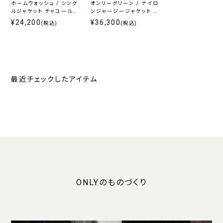
ホームウォッシュ / シング
オンリーグリーン / ナイロ
ルジャケット チャコール無
ンジャージージャケット グ
地
レーヘリンボーン
¥24,200
¥36,300
(税込)
(税込)
最近チェックしたアイテム
ONLYのものづくり