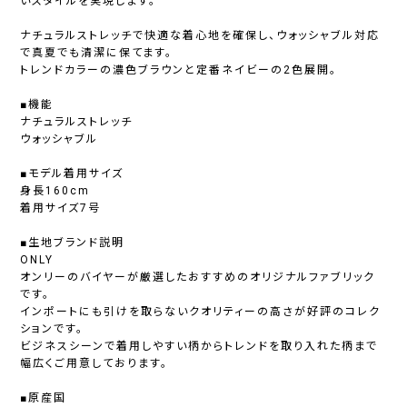
いスタイルを実現します。
ナチュラルストレッチで快適な着心地を確保し、ウォッシャブル対応
で真夏でも清潔に保てます。
トレンドカラーの濃色ブラウンと定番ネイビーの2色展開。
■機能
ナチュラルストレッチ
ウォッシャブル
■モデル着用サイズ
身長160cm
着用サイズ7号
■生地ブランド説明
ONLY
オンリーのバイヤーが厳選したおすすめのオリジナルファブリック
です。
インポートにも引けを取らないクオリティーの高さが好評のコレク
ションです。
ビジネスシーンで着用しやすい柄からトレンドを取り入れた柄まで
幅広くご用意しております。
■原産国