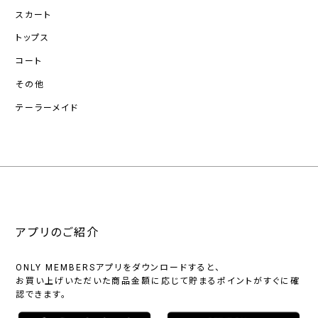
スカート
トップス
コート
その他
テーラーメイド
アプリのご紹介
ONLY MEMBERSアプリをダウンロードすると、
お買い上げいただいた商品金額に応じて貯まるポイントがすぐに確
認できます。