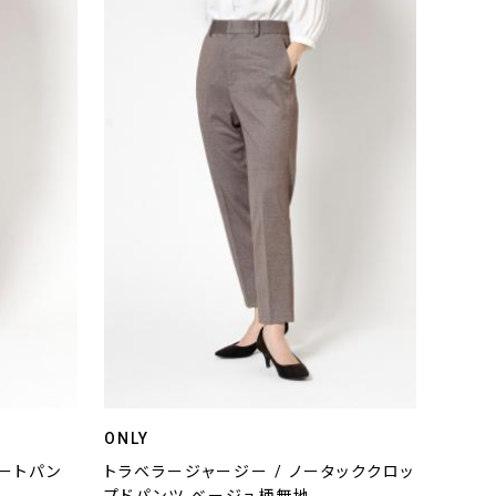
ONLY
レートパン
トラベラージャージー / ノータッククロッ