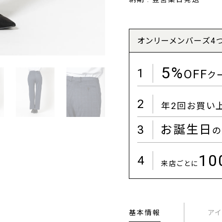
オンリーメンバーズ4
5%
1
OFF
ク
2
年2回お買い
3
お誕生日
の
1
4
来店ごとに
基本情報
ア