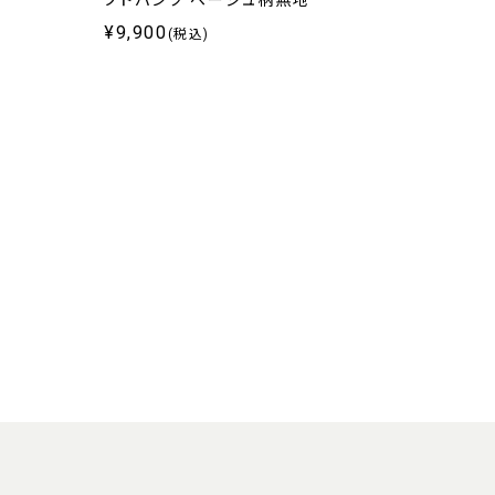
プドパンツ ベージュ柄無地
¥9,900
(税込)