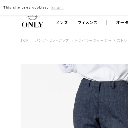
This site uses cookies.
Details
京都発のスーツブランド ONLY
メンズ
ウィメンズ
オー
TOP
パンツ・セットアップ
トラベラージャージー / スト