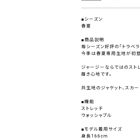
■シーズン
春夏
■商品説明
毎シーズン好評の「トラベラ
今季は春夏専用生地が初登
ジャージーならではのスト
履き心地です。
共生地のジャケット、スカー
■機能
ストレッチ
ウォッシャブル
■モデル着用サイズ
身長166cm