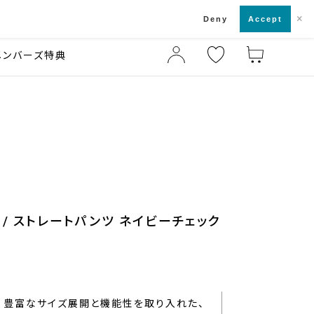
×
店舗一覧・来店予約
ド
Deny
Accept
メンバーズ特典
/ ストレートパンツ ネイビーチェック
豊富なサイズ展開と機能性を取り入れた、