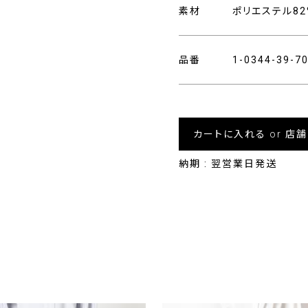
素材
ポリエステル82
品番
1-0344-39-
カートに入れる or 店
納期 : 翌営業日発送