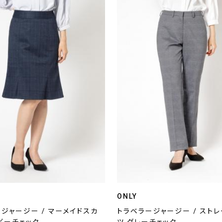
ONLY
ジャージー / マーメイドスカ
トラベラージャージー / スト