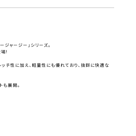
ージャージー」シリーズ。
場!
レッチ性に加え、軽量性にも優れており、抜群に快適な
トも展開。