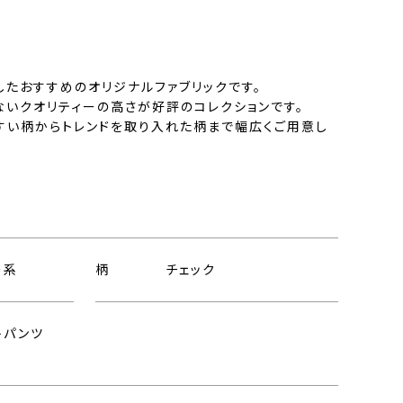
したおすすめのオリジナルファブリックです。
ないクオリティーの高さが好評のコレクションです。
すい柄からトレンドを取り入れた柄まで幅広くご用意し
ー系
柄
チェック
トパンツ