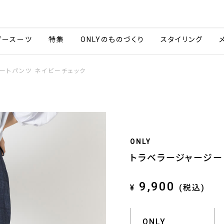
会社情報
採用情報
ご利用ガイ
ダースーツ
特集
ONLYのものづくり
スタイリング
レートパンツ ネイビーチェック
ONLY
トラベラージャージー 
9,900
¥
(税込)
ONLY