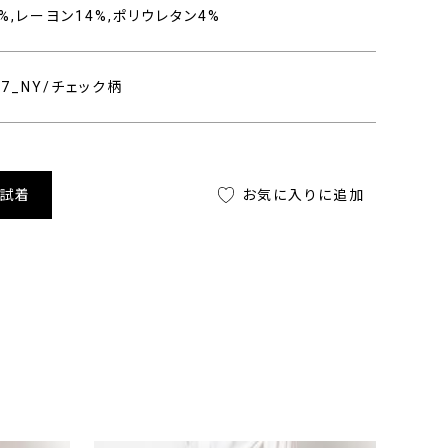
%,レーヨン14%,ポリウレタン4%
707_NY/チェック柄
舗試着
お気に入りに追加