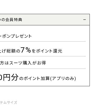
つの会員特典
ーポンプレゼント
7%
上げ総額の
をポイント還元
方はスーツ購入がお得
00円分
のポイント加算(アプリのみ)
イテムサイズ