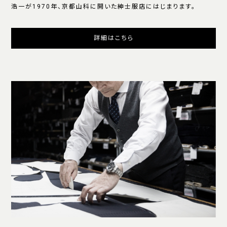
浩一が1970年、京都山科に開いた紳士服店にはじまります。
詳細はこちら