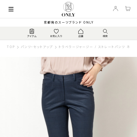
京都発のスーツブランド ONLY
TOP
パンツ・セットアップ
トラベラージャージー / ストレートパンツ ネイビ