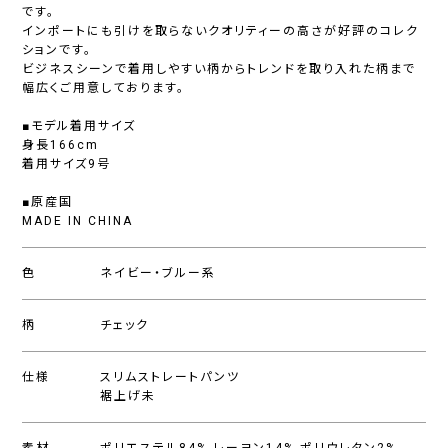
です。
インポートにも引けを取らないクオリティーの高さが好評のコレク
ションです。
ビジネスシーンで着用しやすい柄からトレンドを取り入れた柄まで
幅広くご用意しております。
■モデル着用サイズ
身長166cm
着用サイズ9号
■原産国
MADE IN CHINA
色
ネイビー・ブルー系
柄
チェック
仕様
スリムストレートパンツ
裾上げ未