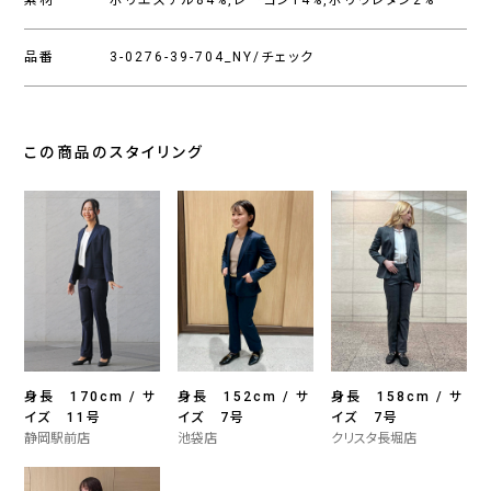
素材
ポリエステル84%,レーヨン14%,ポリウレタン2%
品番
3-0276-39-704_NY/チェック
この商品のスタイリング
身長 170cm / サ
身長 152cm / サ
身長 158cm / サ
イズ 11号
イズ 7号
イズ 7号
静岡駅前店
池袋店
クリスタ長堀店