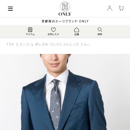
京都発のスーツブランド ONLY
TOP
スーツ
伊レダ社 フレクソ ストレッチ ブルー