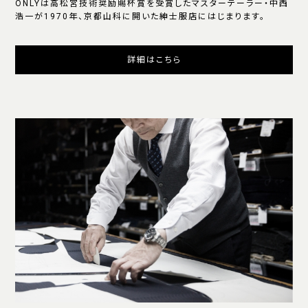
ONLYは高松宮技術奨励賜杯賞を受賞したマスターテーラー・中西
浩一が1970年、京都山科に開いた紳士服店にはじまります。
詳細はこちら