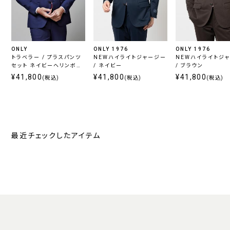
ONLY
ONLY 1976
ONLY 1976
トラベラー / プラスパンツ
NEWハイライトジャージー
NEWハイライトジ
セット ネイビーヘリンボー
/ ネイビー
/ ブラウン
ン
¥41,800
¥41,800
¥41,800
(税込)
(税込)
(税込)
最近チェックしたアイテム