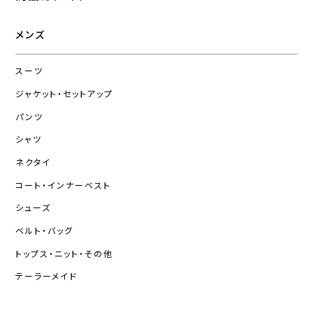
メンズ
スーツ
ジャケット・セットアップ
パンツ
シャツ
ネクタイ
コート・インナーベスト
シューズ
ベルト・バッグ
トップス・ニット・その他
テーラーメイド