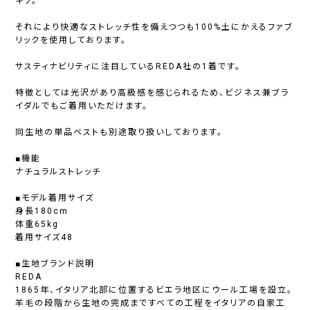
キソ。
それにより快適なストレッチ性を備えつつも100%土にかえるファブ
リックを使用しております。
サスティナビリティに注目しているREDA社の1着です。
特徴としては光沢があり高級感を感じられるため、ビジネス兼ブラ
イダルでもご着用いただけます。
同生地の単品ベストも別途取り扱いしております。
■機能
ナチュラルストレッチ
■モデル着用サイズ
身長180cm
体重65kg
着用サイズ48
■生地ブランド説明
REDA
1865年、イタリア北部に位置するビエラ地区にウール工場を設立。
羊毛の段階から生地の完成まですべての工程をイタリアの自家工