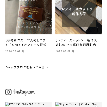
【秋冬新作スーツ入荷してま
【レディースカットソー新作入
す！】ONLYイオンモール浜松市
荷】ONLY京都四条河原町店
野店
2026.08.09 日
2026.08.09 日
ショップブログをもっとみる