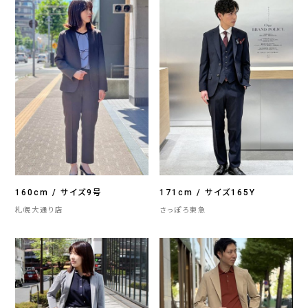
160cm / サイズ9号
171cm / サイズ165Y
札幌大通り店
さっぽろ東急