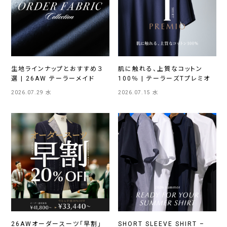
生地ラインナップとおすすめ３
肌に触れる、上質なコットン
選 | 26AW テーラーメイド
100％ | テーラーズTプレミオ
2026.07.29 水
2026.07.15 水
26AWオーダースーツ「早割」
SHORT SLEEVE SHIRT –