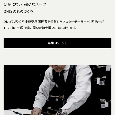
ほかにない、確かなスーツ
ONLYのものづくり
ONLYは高松宮技術奨励賜杯賞を受賞したマスターテーラー・中西浩一が
1970年、京都山科に開いた紳士服店にはじまります。
詳細はこちら