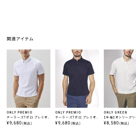
関連アイテム
ONLY PREMIO
ONLY PREMIO
ONLY GREEN
テーラーズTポロ プレミオ
テーラーズTポロ プレミオ
【半袖】オンリーグリ
ホワイト 定番
¥9,680
ネイビー 定番
¥9,680
ニットポロ ホワイト
¥8,580
(税込)
(税込)
(税込)