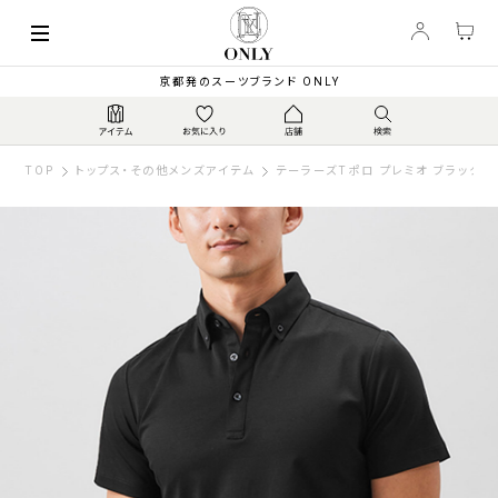
京都発のスーツブランド ONLY
TOP
トップス・その他メンズアイテム
テーラーズTポロ プレミオ ブラック 