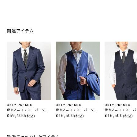
関連アイテム
ONLY PREMIO
ONLY PREMIO
ONLY PREMIO
伊カノニコ / スーパーソニ
伊カノニコ / スーパーソニ
伊カノニコ / スー
¥59,400
ック ストレッチ ブルー無地
ック ベスト ライトブルー ツ
¥16,500
ック ベスト ネイビー
¥16,500
(税込)
(税込)
(税込)
イル
ル