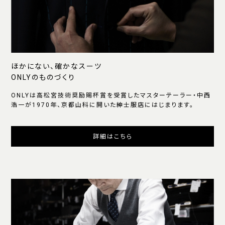
ほかにない、確かなスーツ
ONLYのものづくり
ONLYは高松宮技術奨励賜杯賞を受賞したマスターテーラー・中西
浩一が1970年、京都山科に開いた紳士服店にはじまります。
詳細はこちら