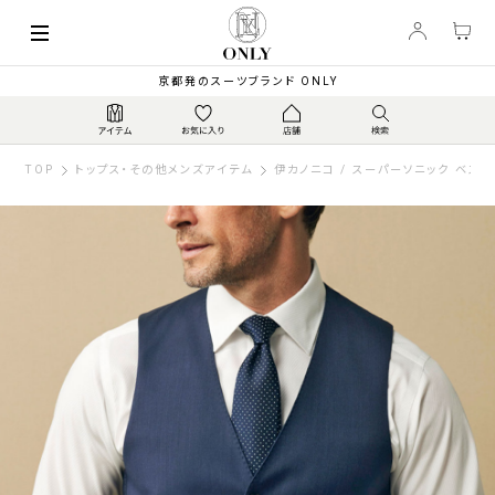
京都発のスーツブランド ONLY
TOP
トップス・その他メンズアイテム
伊カノニコ / スーパーソニック ベスト