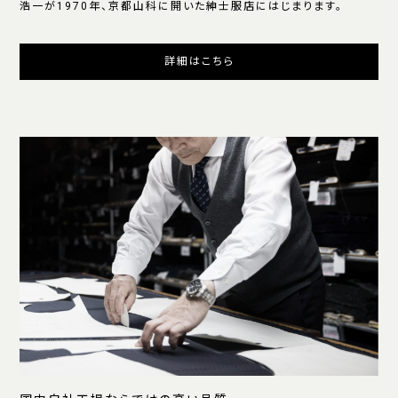
浩一が1970年、京都山科に開いた紳士服店にはじまります。
詳細はこちら