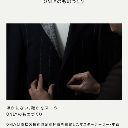
ONLYのものづくり
ほかにない、確かなスーツ
ONLYのものづくり
ONLYは高松宮技術奨励賜杯賞を受賞したマスターテーラー・中西