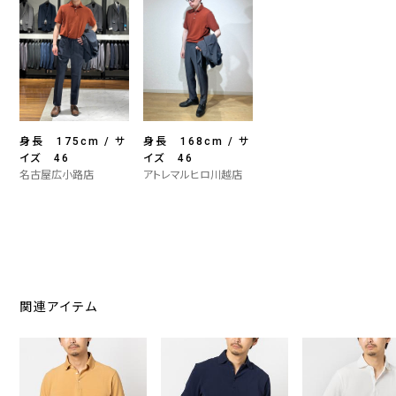
身長 175cm / サ
身長 168cm / サ
イズ 46
イズ 46
名古屋広小路店
アトレマルヒロ川越店
関連アイテム