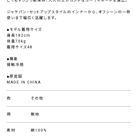
してもすっきり馴染み、大人のエレガントなコーディネートを演出。
ジャケパン・セットアップスタイルのインナーから、オフシーンの一枚
使いまで幅広く活躍します。
■モデル着用サイズ
身長182cm
体重70kg
着用サイズ48
■機能
接触冷感
■原産国
MADE IN CHINA
色
その他
柄
無地
素材
綿100%