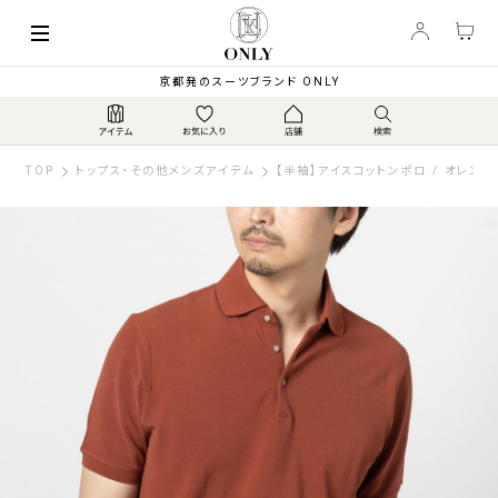
京都発のスーツブランド ONLY
TOP
トップス・その他メンズアイテム
【半袖】アイスコットンポロ / オレンジ