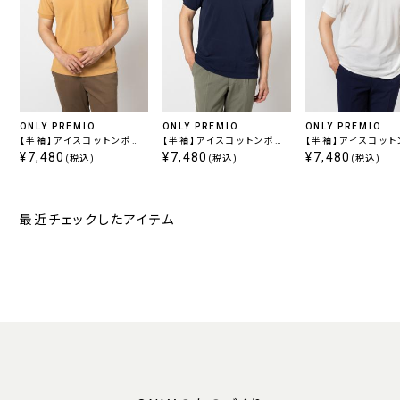
ONLY PREMIO
ONLY PREMIO
ONLY PREMIO
【半袖】アイスコットンポロ
【半袖】アイスコットンポロ
【半袖】アイスコッ
/ ベージュ
¥7,480
/ ネイビー
¥7,480
/ ホワイト
¥7,480
(税込)
(税込)
(税込)
最近チェックしたアイテム