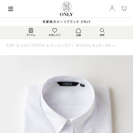
京都発のスーツブランド ONLY
TOP
シャツ・ブラウス
イージーケア / ホワイトレギュラーカラー