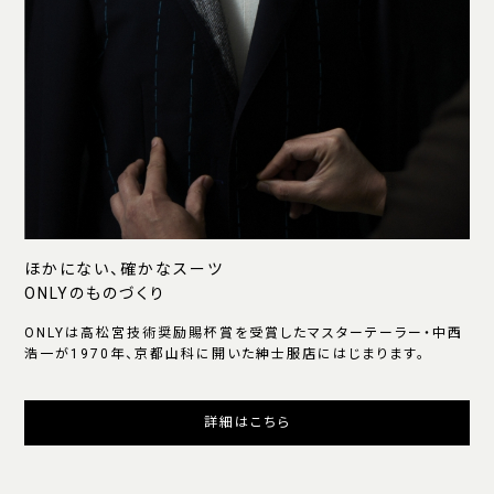
ほかにない、確かなスーツ
ONLYのものづくり
ONLYは高松宮技術奨励賜杯賞を受賞したマスターテーラー・中西
浩一が1970年、京都山科に開いた紳士服店にはじまります。
詳細はこちら