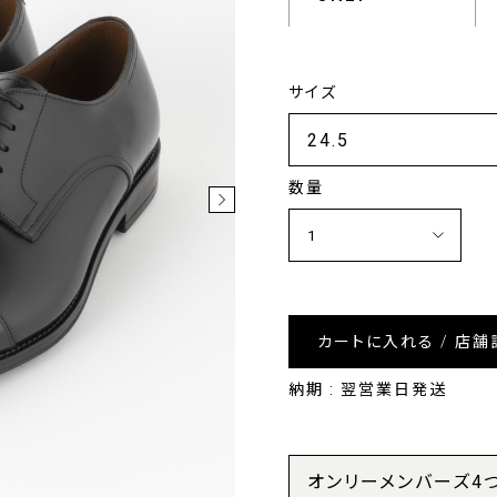
サイズ
数量
カートに入れる / 店舗
納期 : 翌営業日発送
オンリーメンバーズ4