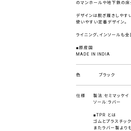
のマンホールや地下鉄の床
デザインは脱ぎ履きしやす
使いやすい定番デザイン。
ライニング、インソールも全
■原産国
MADE IN INDIA
色
ブラック
仕様
製法:セミマッケイ
ソール:ラバー
■TPR とは
ゴムとプラスチッ
またラバー製より