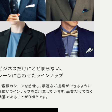
ビジネスだけにとどまらない、
シーンに合わせたラインナップ
お客様のシーンを想像し、最適なご提案ができるように
幅広いラインナップをご用意しています。品質だけでなく
洒落であることがONLYです。