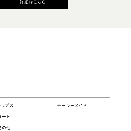
詳細はこちら
トップス
テーラーメイド
コート
その他