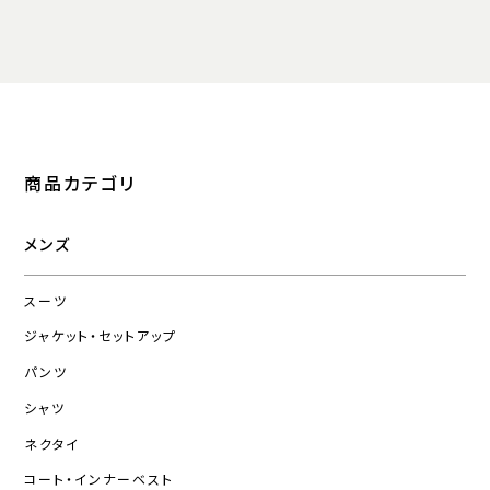
商品カテゴリ
メンズ
スーツ
ジャケット・セットアップ
パンツ
シャツ
ネクタイ
コート・インナーベスト