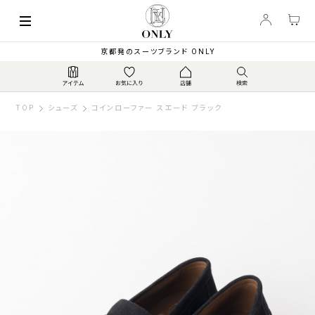
京都発のスーツブランド ONLY
TOP
シューズ
コインローファー スエード ブラック