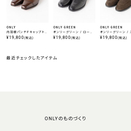
ONLY
ONLY GREEN
ONLY GREEN
内羽根パンチドキャップトゥ
オンリーグリーン / ローフ
オンリーグリーン /
シューズ ブラウン
¥19,800
¥19,800
ァーシューズ ブラック
ドローファーシューズ ブ
¥19,800
(税込)
(税込)
(税込)
ウン
最近チェックしたアイテム
ONLYのものづくり