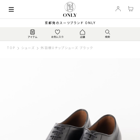
京都発のスーツブランド ONLY
TOP
シューズ
外羽根Uチップシューズ ブラック