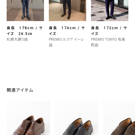
身長 178cm / サ
身長 174cm / サ
身長 172cm / サ
イズ 26.5㎝
イズ
イズ
札幌大通り店
PREMIO ルクア イーレ
PREMIO TOKYO 有楽
店
町店
関連アイテム