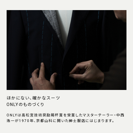
ほかにない、確かなスーツ
ONLYのものづくり
ONLYは高松宮技術奨励賜杯賞を受賞したマスターテーラー・中西
浩一が1970年、京都山科に開いた紳士服店にはじまります。