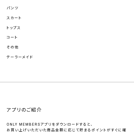
パンツ
スカート
トップス
コート
その他
テーラーメイド
アプリのご紹介
ONLY MEMBERSアプリをダウンロードすると、
お買い上げいただいた商品金額に応じて貯まるポイントがすぐに確