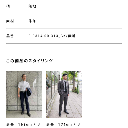
柄
無地
素材
牛革
品番
3-0314-00-313_BK/無地
この商品のスタイリング
身長 163cm / サ
身長 174cm / サ