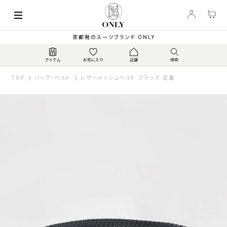
京都発のスーツブランド ONLY
TOP
バッグ・ベルト
レザーメッシュベルト ブラック 定番