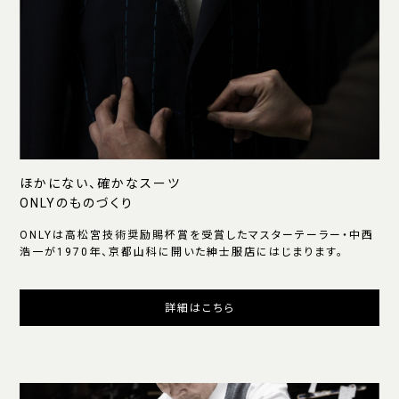
ほかにない、確かなスーツ
ONLYのものづくり
ONLYは高松宮技術奨励賜杯賞を受賞したマスターテーラー・中西
浩一が1970年、京都山科に開いた紳士服店にはじまります。
詳細はこちら